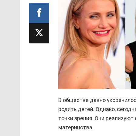
В обществе давно укоренило
родить детей. Однако, сегодн
точки зрения. Они реализуют 
материнства.