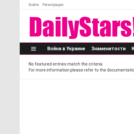
Войти
Регистрация
Война в Украине
Знаменитости
Меню
No featured entries match the criteria.
For more information please refer to the documentatio