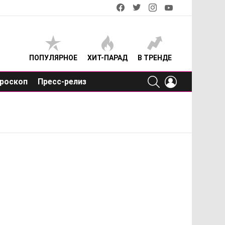
facebook
twitter
instagram
youtube
ПОПУЛЯРНОЕ
ХИТ-ПАРАД
В ТРЕНДЕ
SEARCH
LOGIN
роскоп
Пресс-релиз