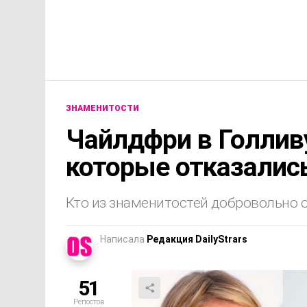
ЗНАМЕНИТОСТИ
Чайлдфри в Голлив
которые отказалис
Кто из знаменитостей добровольно о
Написала
Редакция DailyStrars
51
Репостов