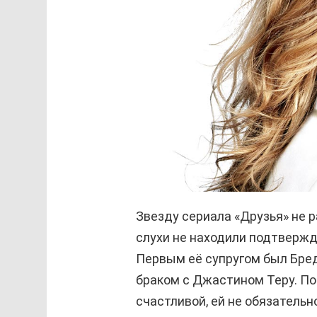
Звезду сериала «Друзья» не р
слухи не находили подтверж
Первым её супругом был Бре
браком с Джастином Теру. По
счастливой, ей не обязательн