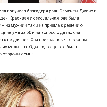
иса получила благодаря роли Саманты Джонс в
де». Красивая и сексуальная, она была
им из мужчин так и не пришла к решению
щине уже за 60 и на вопрос о детях она
это не для неё. Она призналась, что в юном
ных малышах. Однако, тогда это было
о стороны семьи.