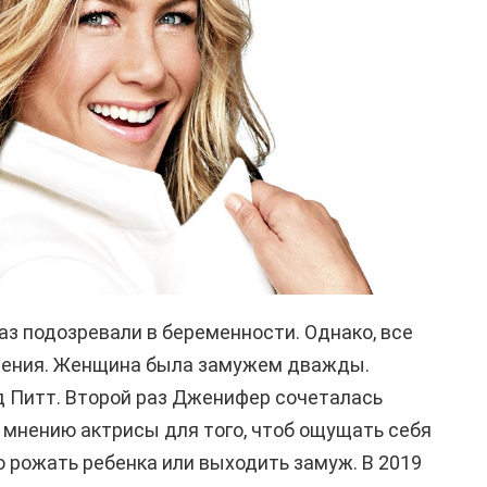
аз подозревали в беременности. Однако, все
дения. Женщина была замужем дважды.
д Питт. Второй раз Дженифер сочеталась
 мнению актрисы для того, чтоб ощущать себя
о рожать ребенка или выходить замуж. В 2019