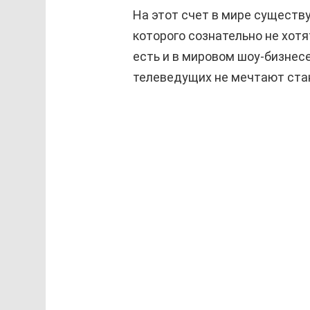
На этот счет в мире существ
которого сознательно не хот
есть и в мировом шоу-бизнесе
телеведущих не мечтают ст