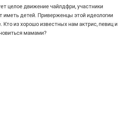
ует целое движение чайлдфри, участники
ят иметь детей. Приверженцы этой идеологии
. Кто из хорошо известных нам актрис, певиц и
ановиться мамами?