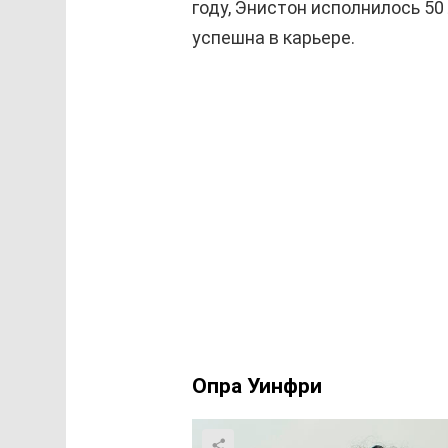
году, Энистон исполнилось 50
успешна в карьере.
Опра Уинфри