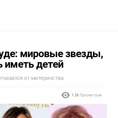
уде: мировые звезды,
ь иметь детей
тказался от материнства.
1.2k
Просмотров