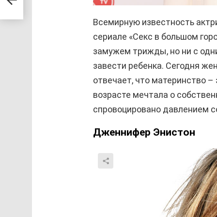
Всемирную известность актр
сериале «Секс в большом горо
замужем трижды, но ни с одн
завести ребенка. Сегодня жен
отвечает, что материнство – 
возрасте мечтала о собствен
спровоцировано давлением с
Дженнифер Энистон