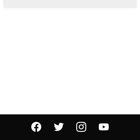
facebook
twitter
instagram
youtube