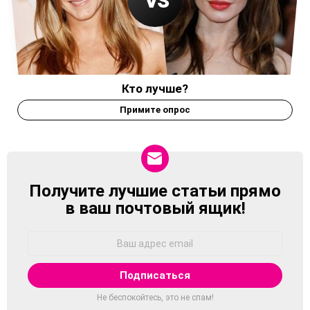
Кто лучше?
Примите опрос
Получите лучшие статьи прямо
NEWSLETTER
в ваш почтовый ящик!
Адрес
Email:
Не беспокойтесь, это не спам!