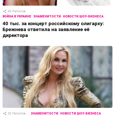
43
Репостов
ВОЙНА В УКРАИНЕ
ЗНАМЕНИТОСТИ
НОВОСТИ ШОУ-БИЗНЕСА
40 тыс. за концерт российскому олигарху:
Брежнева ответила на заявление её
директора
35
Репостов
ЗНАМЕНИТОСТИ
НОВОСТИ ШОУ-БИЗНЕСА