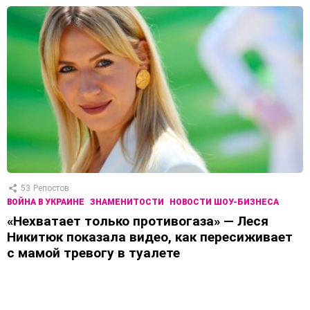
53
Репостов
ВОЙНА В УКРАИНЕ
ЗНАМЕНИТОСТИ
НОВОСТИ ШОУ-БИЗНЕСА
«Нехватает только противогаза» — Леся
Никитюк показала видео, как пересиживает
с мамой тревогу в туалете