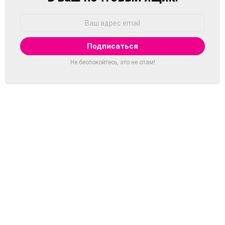
Адрес
Email:
Не беспокойтесь, это не спам!