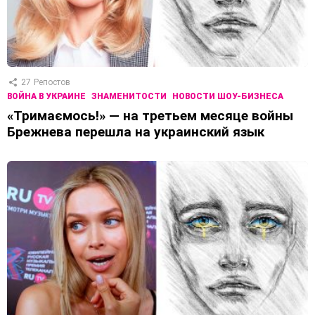
27
Репостов
ВОЙНА В УКРАИНЕ
ЗНАМЕНИТОСТИ
НОВОСТИ ШОУ-БИЗНЕСА
«Тримаємось!» — на третьем месяце войны
Брежнева перешла на украинский язык