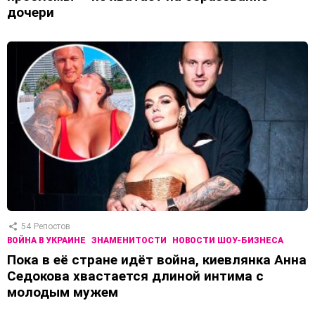
дочери
54
Репостов
ВОЙНА В УКРАИНЕ
ЗНАМЕНИТОСТИ
НОВОСТИ ШОУ-БИЗНЕСА
Пока в её стране идёт война, киевлянка Анна
Седокова хвастается длиной интима с
молодым мужем