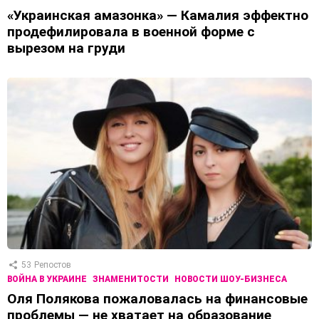
«Украинская амазонка» — Камалия эффектно
продефилировала в военной форме с
вырезом на груди
53
Репостов
ВОЙНА В УКРАИНЕ
ЗНАМЕНИТОСТИ
НОВОСТИ ШОУ-БИЗНЕСА
Оля Полякова пожаловалась на финансовые
проблемы — не хватает на образование