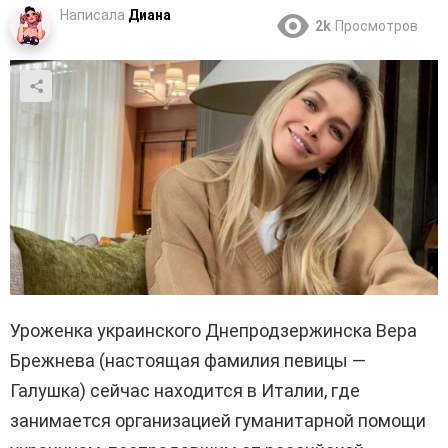
Написала
Диана
2k
Просмотров
Уроженка украинского Днепродзержинска Вера
Брежнева (настоящая фамилия певицы —
Галушка) сейчас находится в Италии, где
занимается организацией гуманитарной помощи