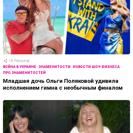
18
Репостов
ВОЙНА В УКРАИНЕ
ЗНАМЕНИТОСТИ
НОВОСТИ ШОУ-БИЗНЕСА
ПРО ЗНАМЕНИТОСТЕЙ
Младшая дочь Ольги Поляковой удивила
исполнением гимна с необычным финалом