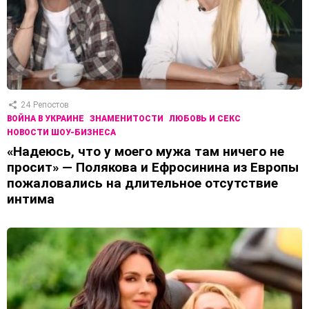
24
Репостов
ВОЙНА В УКРАИНЕ
ЗНАМЕНИТОСТИ
ЛЮБОВЬ И СЕКС
НОВОСТИ ШОУ-БИЗНЕСА
«Надеюсь, что у моего мужа там ничего не
просит» — Полякова и Ефросинина из Европы
пожаловались на длительное отсутствие
интима