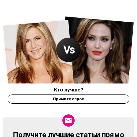
Кто лучше?
Примите опрос
Получите лучшие статьи прямо
NEWSLETTER