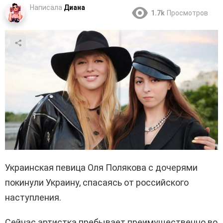
Написала
Диана
1.7k
Просмотров
Украинская певица Оля Полякова с дочерями
покинули Украину, спасаясь от российского
наступления.
Сейчас артистка пребывает преимущественно во