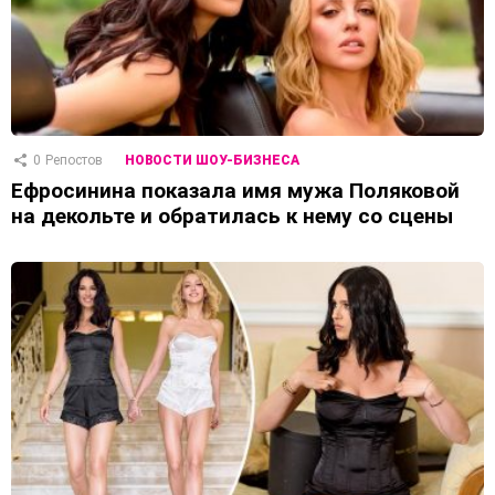
0
Репостов
НОВОСТИ ШОУ-БИЗНЕСА
Ефросинина показала имя мужа Поляковой
на декольте и обратилась к нему со сцены