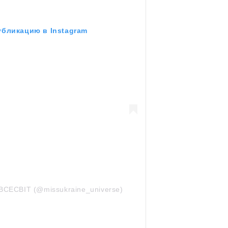
убликацию в Instagram
 ВСЕСВІТ (@missukraine_universe)