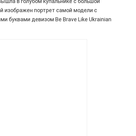
вышла в голубом купальнике с большой
ой изображен портрет самой модели с
и буквами девизом Be Brave Like Ukrainian