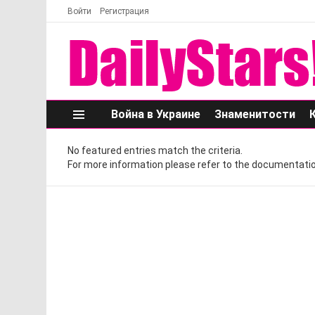
Войти
Регистрация
Война в Украине
Знаменитости
Меню
No featured entries match the criteria.
For more information please refer to the documentatio