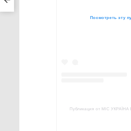
14
Посмотреть эту п
Публикация от МІС УКРАЇНА