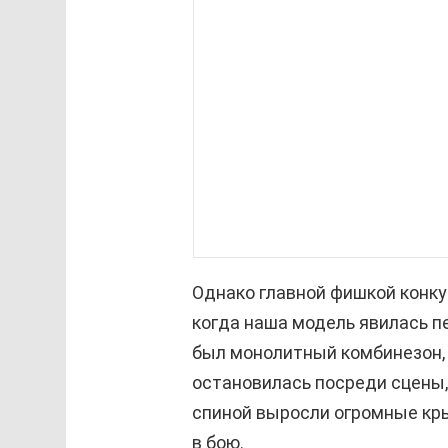
Однако главной фишкой конку
когда наша модель явилась п
был монолитный комбинезон,
остановилась посреди сцены,
спиной выросли огромные кр
в бою.