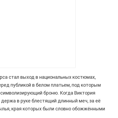
рса стал выход в национальных костюмах,
еред публикой в белом платьем, под которым
 символизирующий броню. Когда Виктория
 держа в руке блестящий длинный меч, за её
ылья, края которых были словно обожжёнными