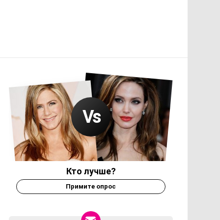
Кто лучше?
Примите опрос