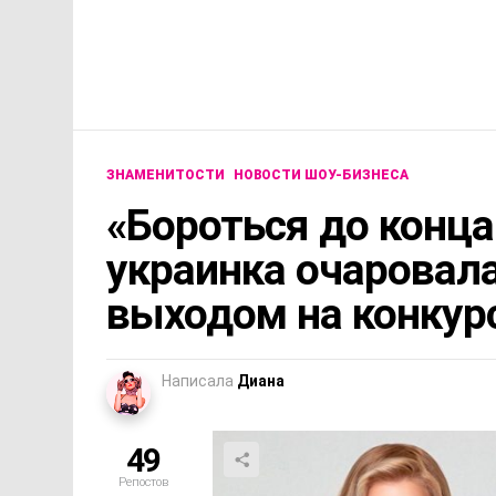
ЗНАМЕНИТОСТИ
НОВОСТИ ШОУ-БИЗНЕСА
«Бороться до конца
украинка очаровал
выходом на конкур
Написала
Диана
49
Репостов