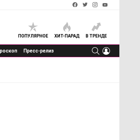
facebook
twitter
instagram
youtube
ПОПУЛЯРНОЕ
ХИТ-ПАРАД
В ТРЕНДЕ
SEARCH
LOGIN
роскоп
Пресс-релиз