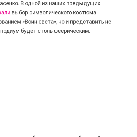
асенко. В одной из наших предыдущих
вали
выбор символического костюма
ванием «Воин света», но и представить не
а подиум будет столь феерическим.