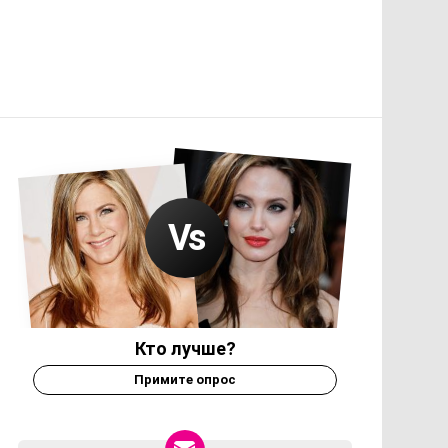
Кто лучше?
Примите опрос