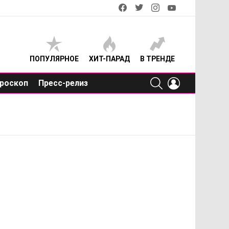
facebook
twitter
instagram
youtube
ПОПУЛЯРНОЕ
ХИТ-ПАРАД
В ТРЕНДЕ
SEARCH
LOGIN
роскоп
Пресс-релиз