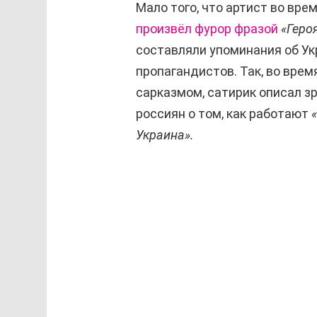
Мало того, что артист во вре
произвёл фурор фразой
«Геро
составляли упоминания об Ук
пропагандистов. Так, во врем
сарказмом, сатирик описал 
россиян о том, как работают
Украина».