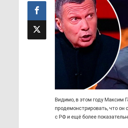
Видимо, в этом году Максим 
продемонстрировать, что он 
с РФ и ещё более показатель