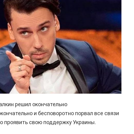
Галкин решил окончательно
окончательно и бесповоротно порвал все связи
но проявить свою поддержку Украины.