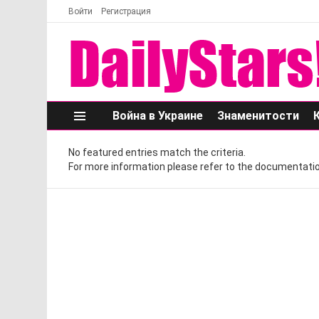
Войти
Регистрация
Война в Украине
Знаменитости
Меню
No featured entries match the criteria.
For more information please refer to the documentatio