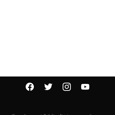
facebook
twitter
instagram
youtube