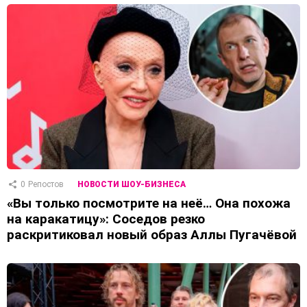
0
Репостов
НОВОСТИ ШОУ-БИЗНЕСА
«Вы только посмотрите на неё… Она похожа
на каракатицу»: Соседов резко
раскритиковал новый образ Аллы Пугачёвой