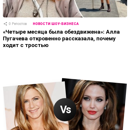
0
Репостов
НОВОСТИ ШОУ-БИЗНЕСА
«Четыре месяца была обездвижена»: Алла
Пугачева откровенно рассказала, почему
ходит с тростью