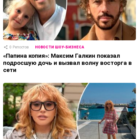
0
Репостов
НОВОСТИ ШОУ-БИЗНЕСА
«Папина копия»: Максим Галкин показал
подросшую дочь и вызвал волну восторга в
сети