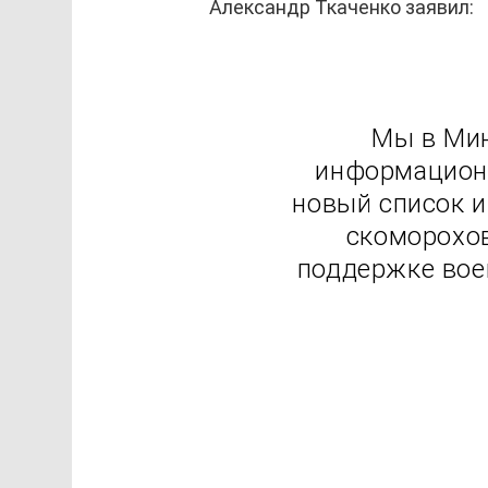
Александр Ткаченко заявил:
Мы в Мин
информацион
новый список и
скоморохов
поддержке вое