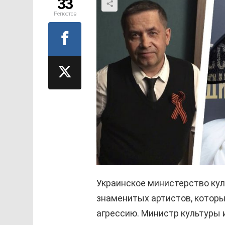
33
Репостов
Украинское министерство кул
знаменитых артистов, котор
агрессию. Министр культуры