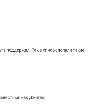
а поддержал. Так в список попали такие
известный как Джиган;