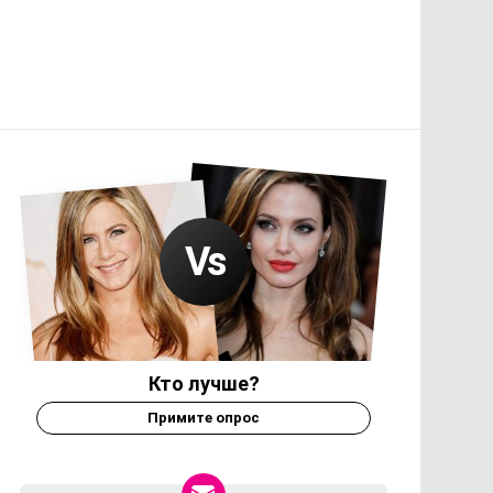
Кто лучше?
Примите опрос