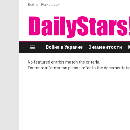
Войти
Регистрация
Война в Украине
Знаменитости
Меню
No featured entries match the criteria.
For more information please refer to the documentatio