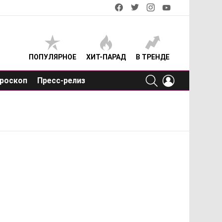
facebook
twitter
instagram
youtube
ПОПУЛЯРНОЕ
ХИТ-ПАРАД
В ТРЕНДЕ
SEARCH
LOGIN
роскоп
Пресс-релиз