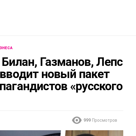
ЗНЕСА
 Билан, Газманов, Лепс
 вводит новый пакет
пагандистов «русского
999
Просмотров