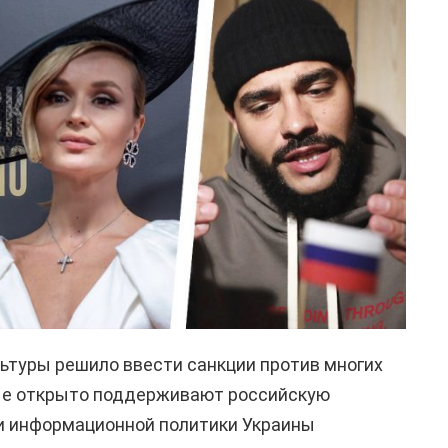
ьтуры решило ввести санкции против многих
ые открыто поддерживают российскую
 и информационной политики Украины