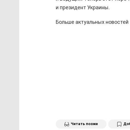
и президент Украины.
Больше актуальных новостей
Читать позже
Доб