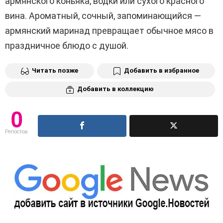
армянского коньяка, водки или сухого красного
вина. Ароматный, сочный, запоминающийся —
армянский маринад превращает обычное мясо в
праздничное блюдо с душой.
Читать позже
Добавить в избранное
Добавить в коллекцию
0
Репостов