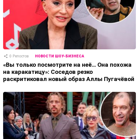
0
Репостов
НОВОСТИ ШОУ-БИЗНЕСА
«Вы только посмотрите на неё… Она похожа
на каракатицу»: Соседов резко
раскритиковал новый образ Аллы Пугачёвой