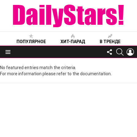
ПОПУЛЯРНОЕ
ХИТ-ПАРАД
В ТРЕНДЕ
FOLLOW
SEARC
L
US
Меню
No featured entries match the criteria.
For more information please refer to the documentation.