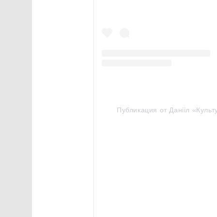
Публикация от Данііл «Культ