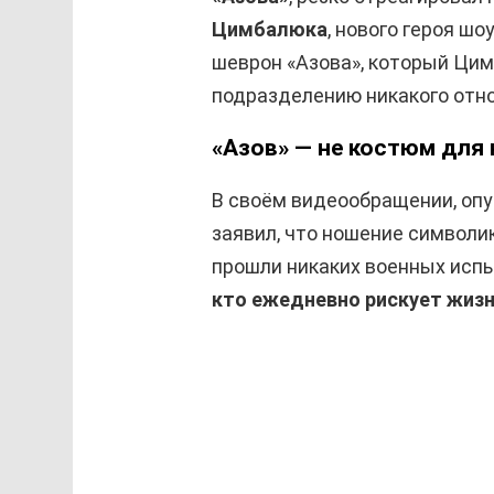
Цимбалюка
, нового героя ш
шеврон «Азова», который Цим
подразделению никакого отн
«Азов» — не костюм для 
В своём видеообращении, опу
заявил, что ношение символи
прошли никаких военных испы
кто ежедневно рискует жиз