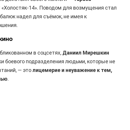
оу «Холостяк-14». Поводом для возмущения стал
балюк надел для съёмок, не имея к
ошения.
кино
бликованном в соцсетях,
Даниил Мирешкин
ки боевого подразделения людьми, которые не
таний, — это
лицемерие и неуважение к тем,
нью
.