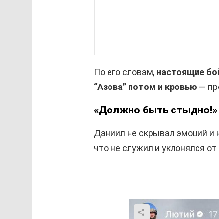
По его словам,
настоящие бо
“Азова” потом и кровью
— пр
«Должно быть стыдно!»
Даниил не скрывал эмоций и 
что не служил и уклонялся от