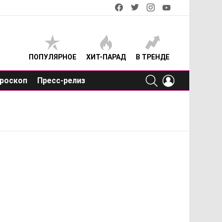
facebook
twitter
instagram
youtube
ПОПУЛЯРНОЕ
ХИТ-ПАРАД
В ТРЕНДЕ
SEARCH
LOGIN
роскоп
Пресс-релиз