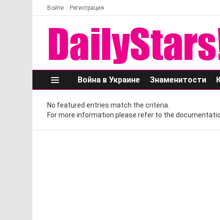
Войти
Регистрация
Война в Украине
Знаменитости
Меню
No featured entries match the criteria.
For more information please refer to the documentatio