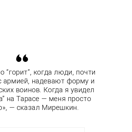
о “горит”, когда люди, почти
с армией, надевают форму и
ских воинов. Когда я увидел
а” на Тарасе — меня просто
», — сказал Мирешкин.