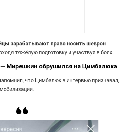
йцы зарабатывают право носить шеврон
оходя тяжёлую подготовку и участвуя в боях.
 — Мирешкин обрушился на Цимбалюка
напомнил, что Цимбалюк в интервью признавал,
 мобилизации.