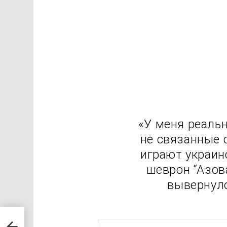
«У меня реальн
не связанные 
играют украин
шеврон “Азов
вывернуло