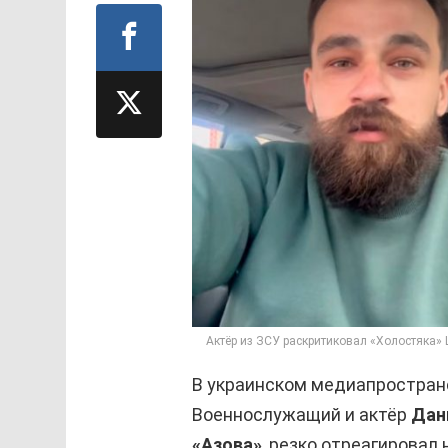
Актёр из ЗСУ раскритиковал «Холостяка»
В украинском медиапростран
Военнослужащий и актёр
Дан
«Азова»
, резко отреагировал