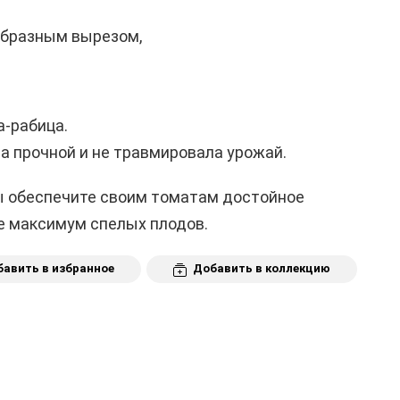
образным вырезом,
а-рабица.
ла прочной и не травмировала урожай.
ы обеспечите своим томатам достойное
е максимум спелых плодов.
авить в избранное
Добавить в коллекцию