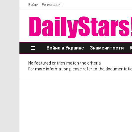
Войти
Регистрация
Война в Украине
Знаменитости
Меню
No featured entries match the criteria.
For more information please refer to the documentatio