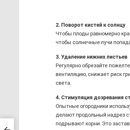
2. Поворот кистей к солнцу
Чтобы плоды равномерно крас
чтобы солнечные лучи попада
3. Удаление нижних листьев
Регулярно обрезайте пожелте
вентиляцию, снижает риск гр
света.
4. Стимуляция дозревания с
Опытные огородники использу
делают продольный надрез ст
подрывают корни. Это застав