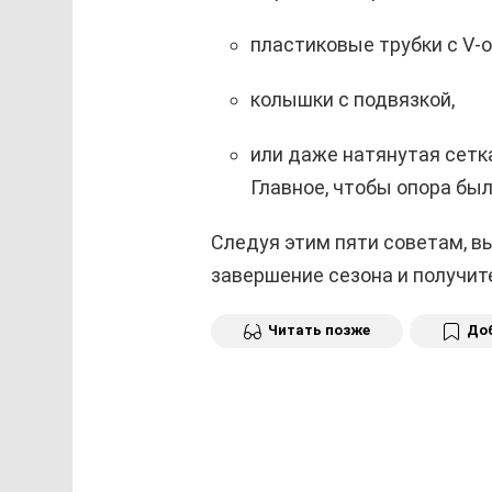
пластиковые трубки с V-
колышки с подвязкой,
или даже натянутая сетк
Главное, чтобы опора бы
Следуя этим пяти советам, в
завершение сезона и получит
Читать позже
Доб