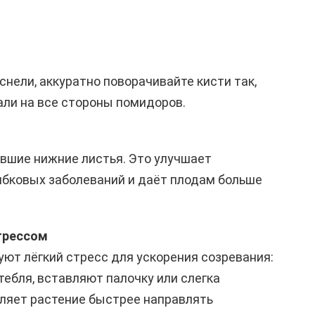
нели, аккуратно поворачивайте кисти так,
ли на все стороны помидоров.
вшие нижние листья. Это улучшает
ибковых заболеваний и даёт плодам больше
трессом
ют лёгкий стресс для ускорения созревания:
ебля, вставляют палочку или слегка
ляет растение быстрее направлять