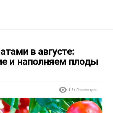
атами в августе:
ие и наполняем плоды
1.6k
Просмотров