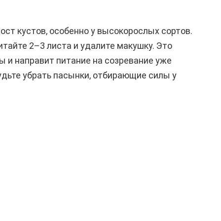
рост кустов, особенно у высокорослых сортов.
итайте 2–3 листа и удалите макушку. Это
ы и направит питание на созревание уже
удьте убрать пасынки, отбирающие силы у