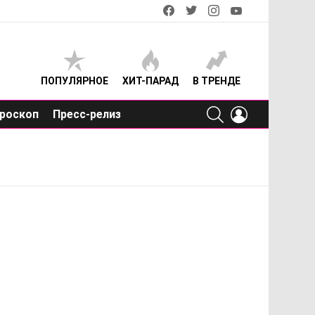
facebook
twitter
instagram
youtube
ПОПУЛЯРНОЕ
ХИТ-ПАРАД
В ТРЕНДЕ
SEARCH
LOGIN
роскоп
Пресс-релиз