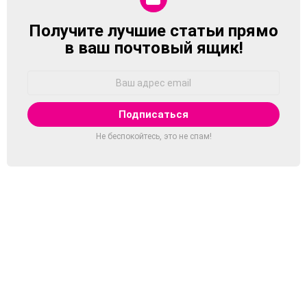
Получите лучшие статьи прямо
NEWSLETTER
в ваш почтовый ящик!
Адрес
Email:
Не беспокойтесь, это не спам!