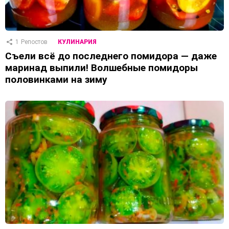
1
Репостов
КУЛИНАРИЯ
Съели всё до последнего помидора — даже
маринад выпили! Волшебные помидоры
половинками на зиму