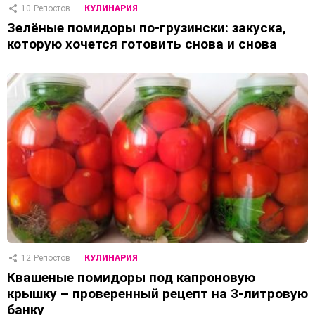
10
Репостов
КУЛИНАРИЯ
Зелёные помидоры по-грузински: закуска,
которую хочется готовить снова и снова
12
Репостов
КУЛИНАРИЯ
Квашеные помидоры под капроновую
крышку – проверенный рецепт на 3-литровую
банку