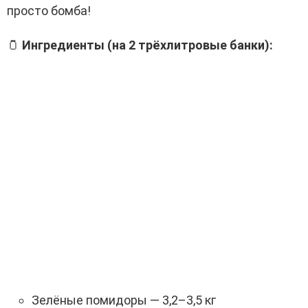
просто бомба!
🫙
Ингредиенты (на 2 трёхлитровые банки):
Зелёные помидоры — 3,2–3,5 кг