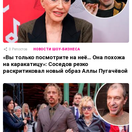
0
Репостов
НОВОСТИ ШОУ-БИЗНЕСА
«Вы только посмотрите на неё… Она похожа
на каракатицу»: Соседов резко
раскритиковал новый образ Аллы Пугачёвой