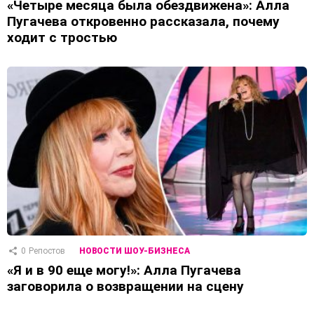
«Четыре месяца была обездвижена»: Алла
Пугачева откровенно рассказала, почему
ходит с тростью
0
Репостов
НОВОСТИ ШОУ-БИЗНЕСА
«Я и в 90 еще могу!»: Алла Пугачева
заговорила о возвращении на сцену