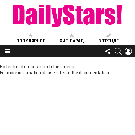
ПОПУЛЯРНОЕ
ХИТ-ПАРАД
В ТРЕНДЕ
FOLLOW
SEARC
L
US
Меню
No featured entries match the criteria.
For more information please refer to the documentation.