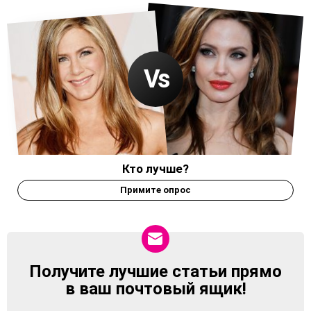
Кто лучше?
Примите опрос
Получите лучшие статьи прямо
NEWSLETTER
в ваш почтовый ящик!