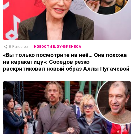
0
Репостов
НОВОСТИ ШОУ-БИЗНЕСА
«Вы только посмотрите на неё… Она похожа
на каракатицу»: Соседов резко
раскритиковал новый образ Аллы Пугачёвой