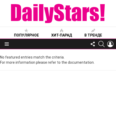
ПОПУЛЯРНОЕ
ХИТ-ПАРАД
В ТРЕНДЕ
FOLLOW
SEARC
L
US
Меню
No featured entries match the criteria.
For more information please refer to the documentation.