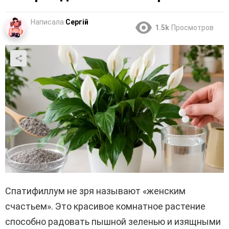
Написала
Сергій
1.5k
Просмотров
Спатифиллум не зря называют «женским
счастьем». Это красивое комнатное растение
способно радовать пышной зеленью и изящными