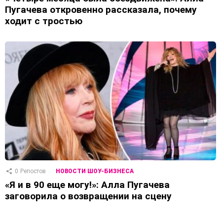
Пугачева откровенно рассказала, почему
ходит с тростью
0
Репостов
НОВОСТИ ШОУ-БИЗНЕСА
«Я и в 90 еще могу!»: Алла Пугачева
заговорила о возвращении на сцену