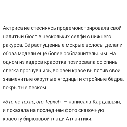
Актриса не стесняясь продемонстрировала свой
налитый бюст в нескольких селфи с нижнего
ракурса. Её распущенные мокрые волосы делали
образ модели ещё более соблазнительным. На
одном из кадров красотка позировала со спины
слегка прогнувшись, во свей красе выпятив свои
знаменитые округлые ягодицы и стройные бёдра,
покрытые песком.
«Это не Техас, это Теркс!»
, — написала Кардашьян,
и показала на последнем фото сказочную
красоту бирюзовой глади Атлантики.