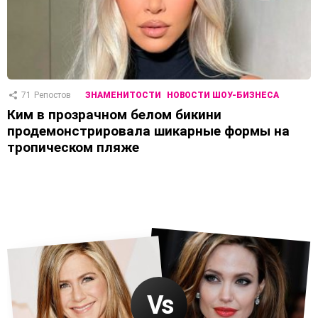
71
Репостов
ЗНАМЕНИТОСТИ
НОВОСТИ ШОУ-БИЗНЕСА
Ким в прозрачном белом бикини
продемонстрировала шикарные формы на
тропическом пляже