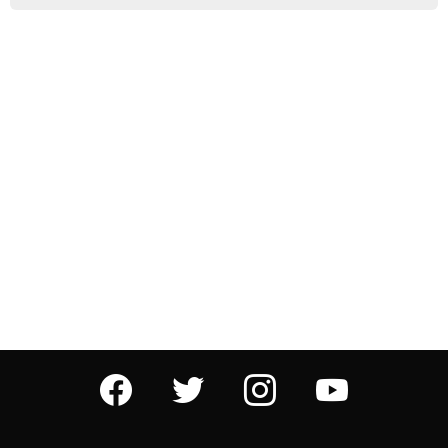
facebook
twitter
instagram
youtube