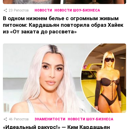
23
Репостов
НОВОСТИ
НОВОСТИ ШОУ-БИЗНЕСА
В одном нижнем белье с огромным живым
питоном: Кардашьян повторила образ Хайек
из «От заката до рассвета»
46
Репостов
ЗНАМЕНИТОСТИ
НОВОСТИ ШОУ-БИЗНЕСА
«Идеальный ракурс!» — Ким Кардашьян