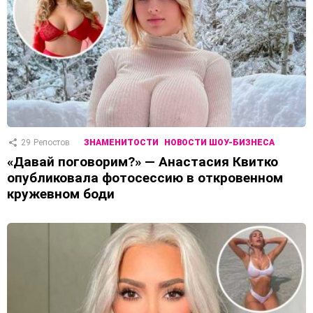
29
Репостов
ЗНАМЕНИТОСТИ
НОВОСТИ ШОУ-БИЗНЕСА
«Давай поговорим?» — Анастасия Квитко
опубликовала фотосессию в откровенном
кружевном боди