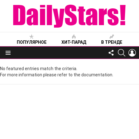
ПОПУЛЯРНОЕ
ХИТ-ПАРАД
В ТРЕНДЕ
FOLLOW
SEARC
L
US
Меню
No featured entries match the criteria.
For more information please refer to the documentation.