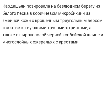
Кардашьян позировала на безлюдном берегу из
белого песка в коричневом микробикини из
змеиной кожи с крошечным треугольным верхом
и соответствующими трусами-стрингами, а
также в широкополой черной ковбойской шляпе и
многослойных ожерельях с крестами.