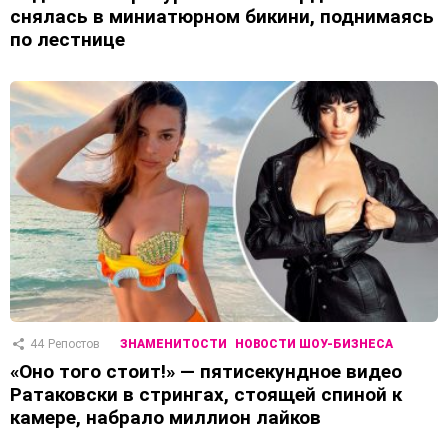
снялась в миниатюрном бикини, поднимаясь
по лестнице
44
Репостов
ЗНАМЕНИТОСТИ
НОВОСТИ ШОУ-БИЗНЕСА
«Оно того стоит!» — пятисекундное видео
Ратаковски в стрингах, стоящей спиной к
камере, набрало миллион лайков