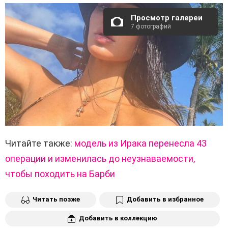
Просмотр галереи
7 фотографий
Читайте также:
модель из Ирака перенесла 43
операции и изменилась до неузнаваемости,
чтобы походить на Барби
Читать позже
Добавить в избранное
Добавить в коллекцию