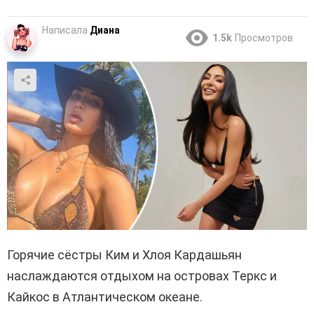
Написала
Диана
1.5k
Просмотров
Горячие сёстры Ким и Хлоя Кардашьян
наслаждаются отдыхом на островах Теркс и
Кайкос в Атлантическом океане.