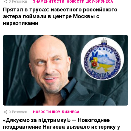
0
Репостов
ЗНАМЕНИТОСТИ
НОВОСТИ ШОУ-БИЗНЕСА
Прятал в трусах: известного российского
актера поймали в центре Москвы с
наркотиками
0
Репостов
НОВОСТИ ШОУ-БИЗНЕСА
«Дякуємо за підтримку!» — Новогоднее
поздравление Нагиева вызвало истерику у