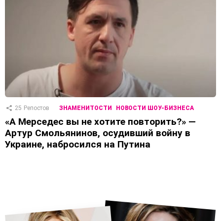
25
Репостов
ЗНАМЕНИТОСТИ
НОВОСТИ ШОУ-БИЗНЕСА
«А Мерседес вы не хотите повторить?» —
Артур Смольянинов, осудивший войну в
Украине, набросился на Путина