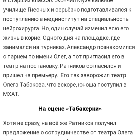
В старших классах окончил Музыкальное
училище Гнесных и серьёзно подготавливался к
поступлению в мединститут на специальность
нейрохирурга. Но, один случай изменил всю его
жизнь в корне. Одного дня на площадке, где
занимался на турниках, Александр познакомился
с парнем по имени Олег, а тот пригласил его в
театр на постановку. Ратников согласился и
пришел на премьеру. Его так заворожил театр
Олега Табакова, что вскоре, юноша поступил в
МХАТ.
На сцене «Табакерки»
Хотя не сразу, на всё же Ратников получил
предложение о сотрудничестве от театра Олега