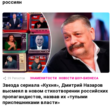
россиян
39
Репостов
ЗНАМЕНИТОСТИ
НОВОСТИ ШОУ-БИЗНЕСА
Звезда сериала «Кухня», Дмитрий Назаров
высмеял в новом стихотворении российских
пропагандистов, назвав их «тупыми
приспешниками власти»