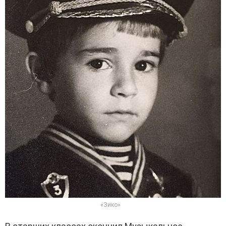
«Зико»