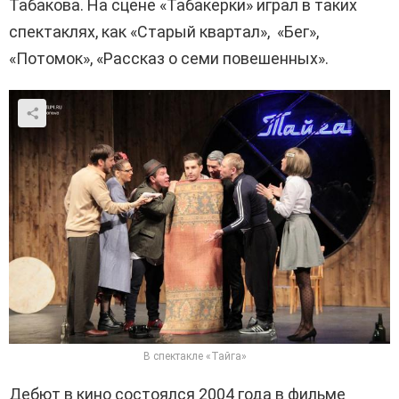
Табакова. На сцене «Табакерки» играл в таких
спектаклях, как «Старый квартал», «Бег»,
«Потомок», «Рассказ о семи повешенных».
В спектакле «Тайга»
Дебют в кино состоялся 2004 года в фильме