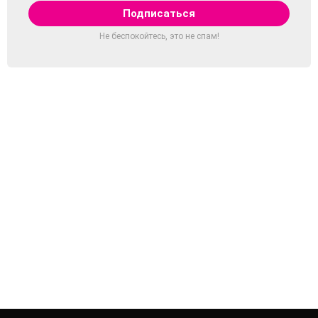
Не беспокойтесь, это не спам!