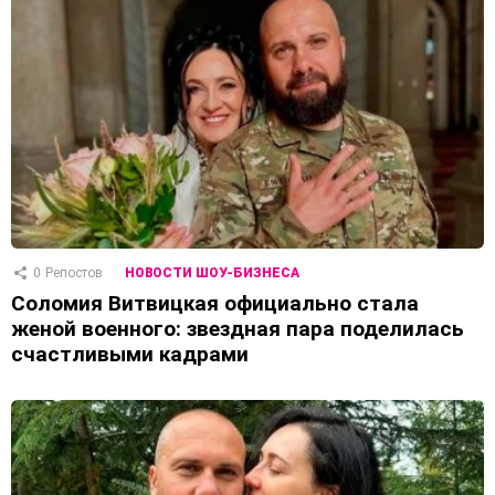
0
Репостов
НОВОСТИ ШОУ-БИЗНЕСА
Соломия Витвицкая официально стала
женой военного: звездная пара поделилась
счастливыми кадрами