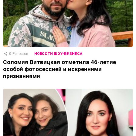
0
Репостов
НОВОСТИ ШОУ-БИЗНЕСА
Соломия Витвицкая отметила 46-летие
особой фотосессией и искренними
признаниями