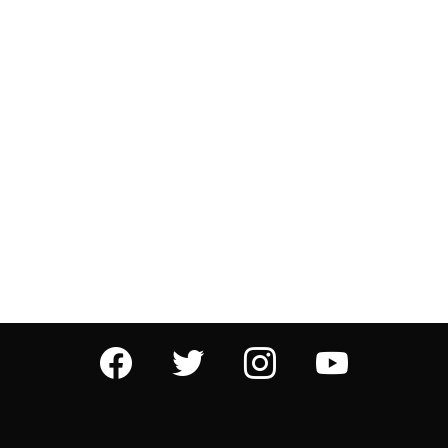
facebook
twitter
instagram
youtube