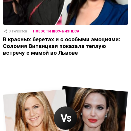
0
Репостов
НОВОСТИ ШОУ-БИЗНЕСА
В красных беретах и ​​с особыми эмоциями:
Соломия Витвицкая показала теплую
встречу с мамой во Львове