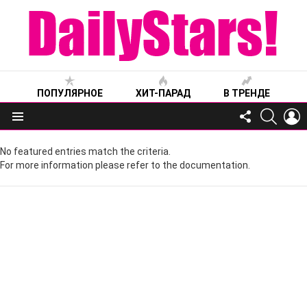
ПОПУЛЯРНОЕ
ХИТ-ПАРАД
В ТРЕНДЕ
FOLLOW
SEARC
L
US
Меню
No featured entries match the criteria.
For more information please refer to the documentation.