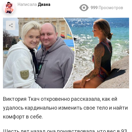
Написала
Диана
999
Просмотров
Виктория Ткач откровенно рассказала, как ей
удалось кардинально изменить свое тело и найти
комфорт в себе.
Шесть лет назад она почувствовала, что вес в 93