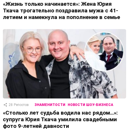
«Жизнь только начинается»: Жена Юрия
Ткача трогательно поздравила мужа с 41-
летием и намекнула на пополнение в семье
28
Репостов
ЗНАМЕНИТОСТИ
НОВОСТИ ШОУ-БИЗНЕСА
«Столько лет судьба водила нас рядом…»:
супруга Юрия Ткача умилила свадебными
фото 9-летней давности