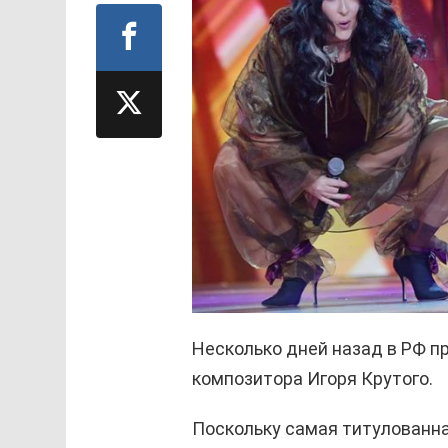
Несколько дней назад в РФ 
композитора Игоря Крутого.
Поскольку самая титулованна