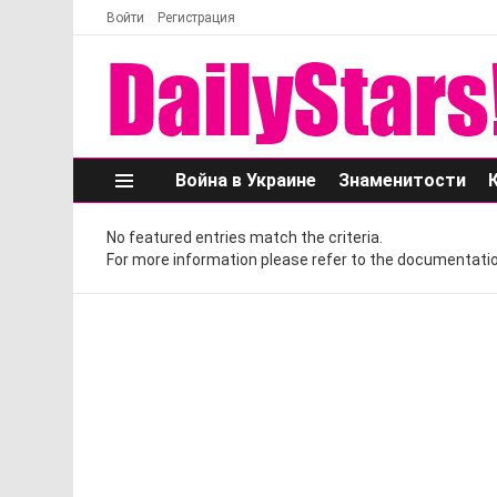
Войти
Регистрация
Война в Украине
Знаменитости
Меню
No featured entries match the criteria.
For more information please refer to the documentatio