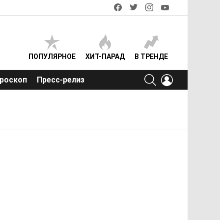
facebook
twitter
instagram
youtube
ПОПУЛЯРНОЕ
ХИТ-ПАРАД
В ТРЕНДЕ
SEARCH
LOGIN
роскоп
Пресс-релиз