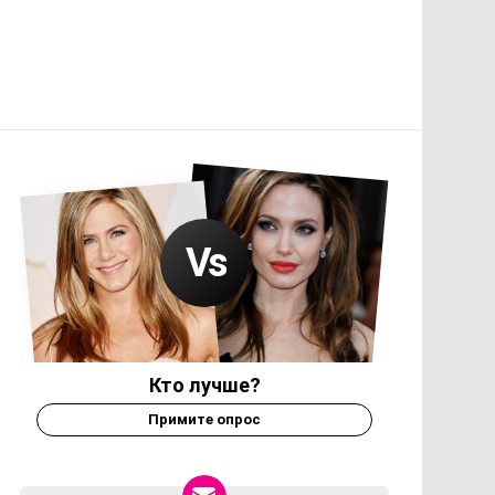
Кто лучше?
Примите опрос