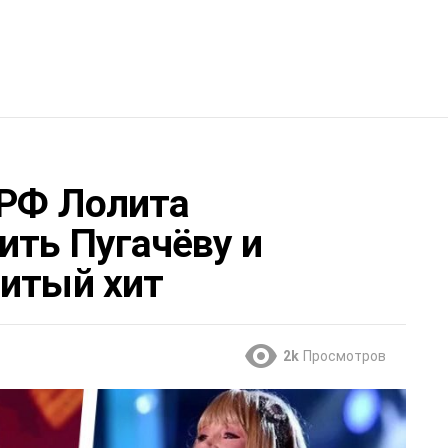
 РФ Лолита
ить Пугачёву и
нитый хит
2k
Просмотров