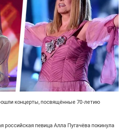
прошли концерты, посвящённые 70-летию
я российская певица Алла Пугачёва покинула