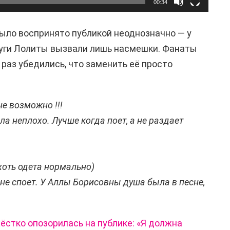
00:34
ыло воспринято публикой неоднозначно — у
уги Лолиты вызвали лишь насмешки. Фанаты
раз убедились, что заменить её просто
не возможно !!!
а неплохо. Лучше когда поет, а не раздает
 хоть одета нормально)
 не споет. У Аллы Борисовны душа была в песне,
…
ёстко опозорилась на публике:
«Я должна