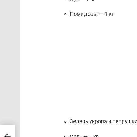
Помидоры — 1 кг
Зелень укропа и петрушки
: 2
Соль — 1 кг