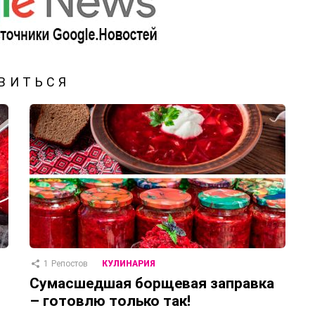
ВИТЬСЯ
1
Репостов
КУЛИНАРИЯ
Сумасшедшая борщевая заправка
– готовлю только так!