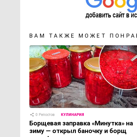
ВАМ ТАКЖЕ МОЖЕТ ПОНРА
0
Репостов
КУЛИНАРИЯ
Борщевая заправка «Минутка» на
зиму — открыл баночку и борщ