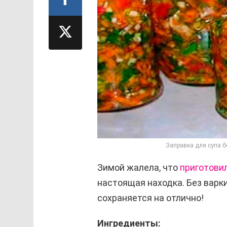
Заправка для супа б
Зимой жалела, что
приготови
настоящая находка. Без варки
сохраняется на отлично!
Ингредиенты: