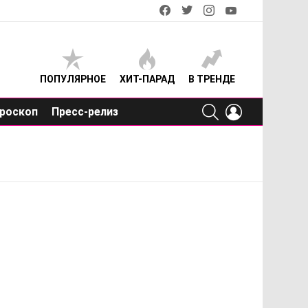
facebook
twitter
instagram
youtube
ПОПУЛЯРНОЕ
ХИТ-ПАРАД
В ТРЕНДЕ
SEARCH
LOGIN
роскоп
Пресс-релиз