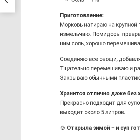
Приготовление:
Морковь натираю на крупной т
измельчаю. Помидоры превра
ним соль, хорошо перемешив
Соединяю все овощи, добавля
Тщательно перемешиваю и ра
Закрываю обычными пластик
Хранится отлично даже без 
Прекрасно подходит для супов
выходит около 5 литров.
🍲
Открыла зимой – и суп гот