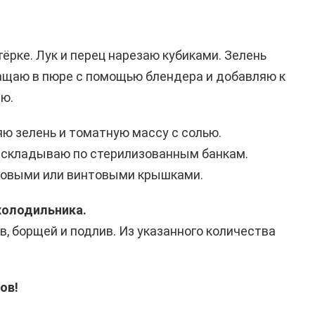
ёрке. Лук и перец нарезаю кубиками. Зелень
щаю в пюре с помощью блендера и добавляю к
аю.
ю зелень и томатную массу с солью.
складываю по стерилизованным банкам.
овыми или винтовыми крышками.
холодильника.
, борщей и подлив. Из указанного количества
ов!