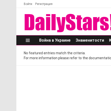
Войти
Регистрация
Война в Украине
Знаменитости
Меню
No featured entries match the criteria.
For more information please refer to the documentatio