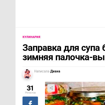
КУЛИНАРИЯ
Заправка для супа 
зимняя палочка-вы
Написала
Диана
31
Репостов