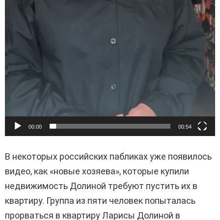
00:00
00:54
В некоторых российских пабликах уже появилось
видео, как «новые хозяева», которые купили
недвижимость Долиной требуют пустить их в
квартиру. Группа из пяти человек попыталась
прорваться в квартиру Ларисы Долиной в