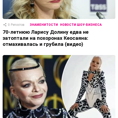
0
Репостов
ЗНАМЕНИТОСТИ
НОВОСТИ ШОУ-БИЗНЕСА
70-летнюю Ларису Долину едва не
затоптали на похоронах Кеосаяна:
отмахивалась и грубила (видео)