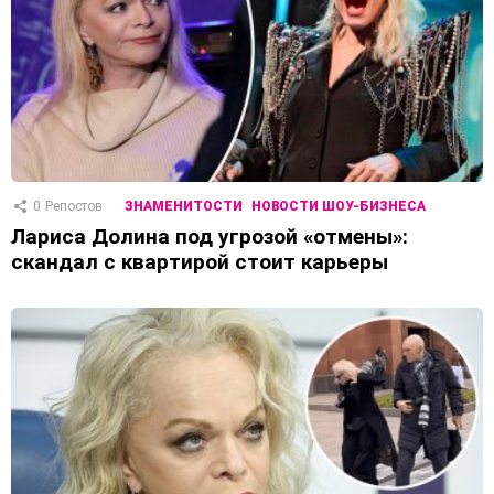
0
Репостов
ЗНАМЕНИТОСТИ
НОВОСТИ ШОУ-БИЗНЕСА
Лариса Долина под угрозой «отмены»:
скандал с квартирой стоит карьеры