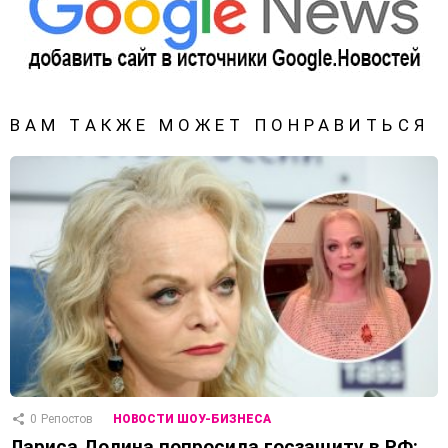
ВАМ ТАКЖЕ МОЖЕТ ПОНРАВИТЬСЯ
0
Репостов
НОВОСТИ ШОУ-БИЗНЕСА
Лариса Долина попросила госзащиту в РФ: