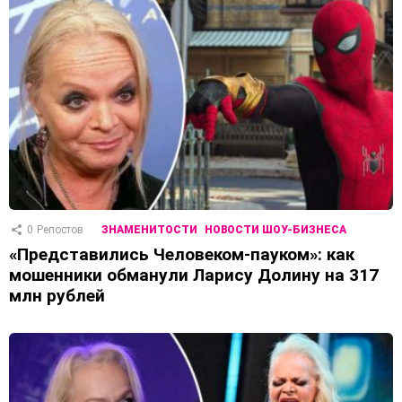
0
Репостов
ЗНАМЕНИТОСТИ
НОВОСТИ ШОУ-БИЗНЕСА
«Представились Человеком-пауком»: как
мошенники обманули Ларису Долину на 317
млн ​​рублей