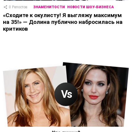
0
Репостов
ЗНАМЕНИТОСТИ
НОВОСТИ ШОУ-БИЗНЕСА
«Сходите к окулисту! Я выгляжу максимум
на 35!» — Долина публично набросилась на
критиков