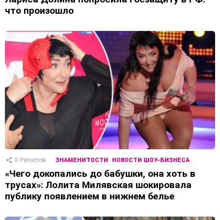
что произошло
0
Репостов
ЗНАМЕНИТОСТИ
НОВОСТИ ШОУ-БИЗНЕСА
«Чего докопались до бабушки, она хоть в
трусах»: Лолита Милявская шокировала
публику появлением в нижнем белье