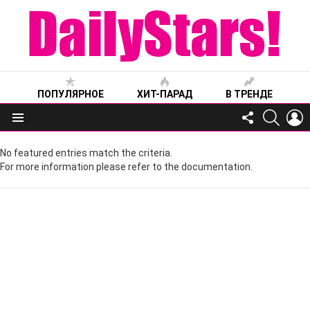
ПОПУЛЯРНОЕ
ХИТ-ПАРАД
В ТРЕНДЕ
FOLLOW
SEARC
L
US
Меню
No featured entries match the criteria.
For more information please refer to the documentation.