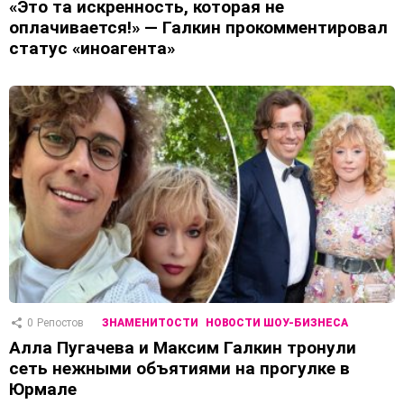
«Это та искренность, которая не
оплачивается!» — Галкин прокомментировал
статус «иноагента»
0
Репостов
ЗНАМЕНИТОСТИ
НОВОСТИ ШОУ-БИЗНЕСА
Алла Пугачева и Максим Галкин тронули
сеть нежными объятиями на прогулке в
Юрмале