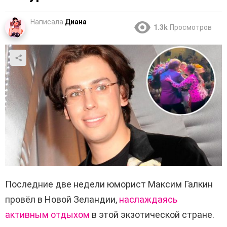
Написала
Диана
1.3k
Просмотров
Последние две недели юморист Максим Галкин
провёл в Новой Зеландии,
наслаждаясь
активным отдыхом
в этой экзотической стране.