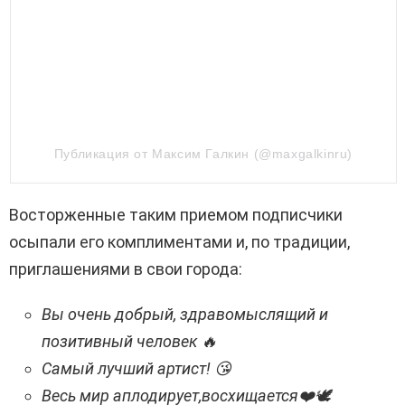
Публикация от Максим Галкин (@maxgalkinru)
Восторженные таким приемом подписчики
осыпали его комплиментами и, по традиции,
приглашениями в свои города:
Вы очень добрый, здравомыслящий и
позитивный человек 🔥
Самый лучший артист! 😘
Весь мир аплодирует,восхищается❤️🕊