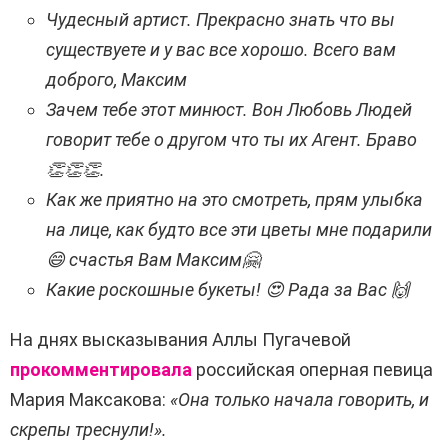
Чудесный артист. Прекрасно знать что вы
существуете и у вас все хорошо. Всего вам
доброго, Максим
Зачем тебе этот минюст. Вон Любовь Людей
говорит тебе о другом что ты их Агент. Браво
👏👏👏.
Как же приятно на это смотреть, прям улыбка
на лице, как будто все эти цветы мне подарили
😄 счастья Вам Максим🤗
Какие роскошные букеты! 😍 Рада за Вас 🙌
На днях высказывания Аллы Пугачевой
прокомментировала
российская оперная певица
Мария Максакова:
«Она только начала говорить, и
скрепы треснули!».