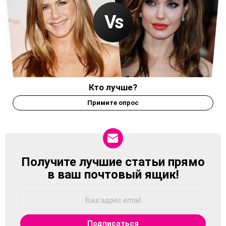
Кто лучше?
Примите опрос
Получите лучшие статьи прямо
NEWSLETTER
в ваш почтовый ящик!
Адрес
Email: