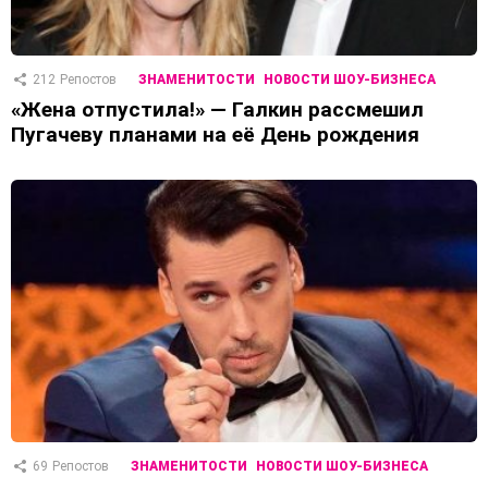
212
Репостов
ЗНАМЕНИТОСТИ
НОВОСТИ ШОУ-БИЗНЕСА
«Жена отпустила!» — Галкин рассмешил
Пугачеву планами на её День рождения
69
Репостов
ЗНАМЕНИТОСТИ
НОВОСТИ ШОУ-БИЗНЕСА