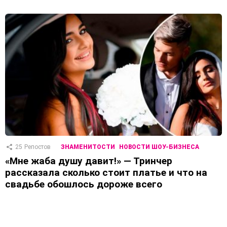
25
Репостов
ЗНАМЕНИТОСТИ
НОВОСТИ ШОУ-БИЗНЕСА
«Мне жаба душу давит!» — Тринчер
рассказала сколько стоит платье и что на
свадьбе обошлось дороже всего