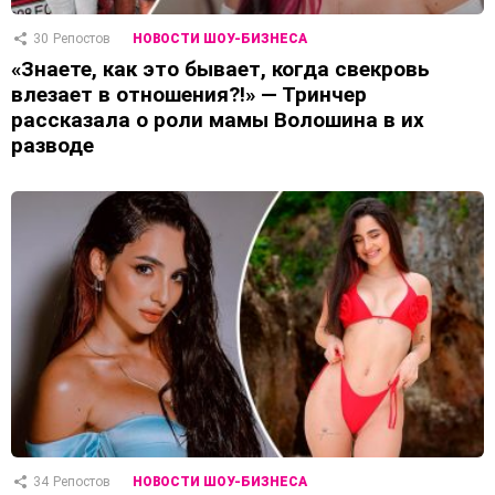
30
Репостов
НОВОСТИ ШОУ-БИЗНЕСА
«Знаете, как это бывает, когда свекровь
влезает в отношения?!» — Тринчер
рассказала о роли мамы Волошина в их
разводе
34
Репостов
НОВОСТИ ШОУ-БИЗНЕСА