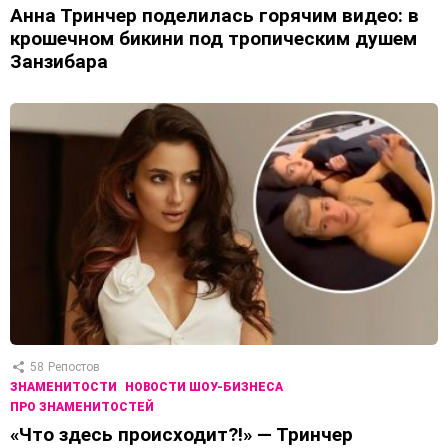
Анна Тринчер поделилась горячим видео: в
крошечном бикини под тропическим душем
Занзибара
58
Репостов
ЗНАМЕНИТОСТИ
НОВОСТИ ШОУ-БИЗНЕСА
ПРО ЗНАМЕНИТОСТЕЙ
«Что здесь происходит?!» — Тринчер