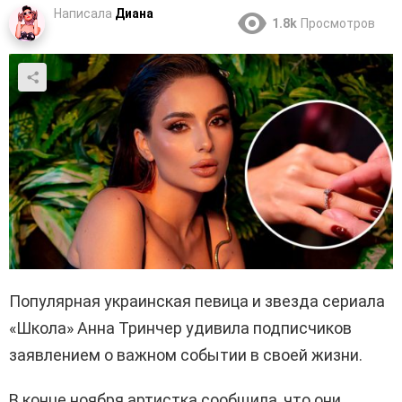
Написала
Диана
1.8k
Просмотров
Популярная украинская певица и звезда сериала
«Школа» Анна Тринчер удивила подписчиков
заявлением о важном событии в своей жизни.
В конце ноября артистка сообщила, что они