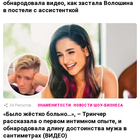
обнародовала видео, как застала Волошина
в постели с ассистенткой
34
Репостов
ЗНАМЕНИТОСТИ
НОВОСТИ ШОУ-БИЗНЕСА
«Было жёстко больно…», – Тринчер
рассказала о первом интимном опыте, и
обнародовала длину достоинства мужа в
сантиметрах (ВИДЕО)