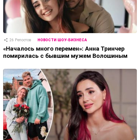
26
Репостов
НОВОСТИ ШОУ-БИЗНЕСА
«Началось много перемен»: Анна Тринчер
помирилась с бывшим мужем Волошиным