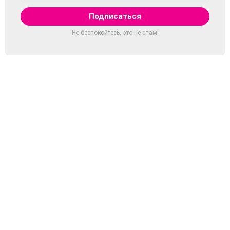
Не беспокойтесь, это не спам!