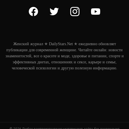
facebook
twitter
instagram
youtube
Женский журнал ✭ DailyStars.Net ✭ ежедневно обновляет
публикации для современной женщине. Читайте онлайн: новости
знаменитостей, все о красоте и моде, здоровье и питании, спорте и
эффективных диетах, отношениях и сексе, карьере и семье,
человеческой психологии и другую полезную информацию.