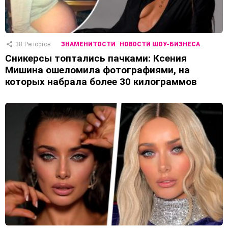
38
Репостов
ЗНАМЕНИТОСТИ
НОВОСТИ ШОУ-БИЗНЕСА
Сникерсы топтались пачками: Ксения
Мишина ошеломила фотографиями, на
которых набрала более 30 килограммов