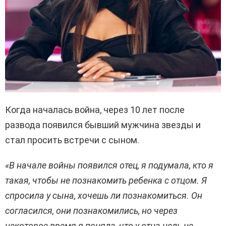
Когда началась война, через 10 лет после
развода появился бывший мужчина звезды и
стал просить встречи с сыном.
«В начале войны появился отец, я подумала, кто я
такая, чтобы не познакомить ребенка с отцом. Я
спросила у сына, хочешь ли познакомиться. Он
согласился, они познакомились, но через
некоторое время я поняла, что у отца цель не