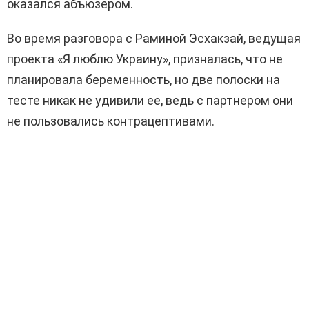
оказался абъюзером.
Во время разговора с Раминой Эсхакзай, ведущая
проекта «Я люблю Украину», призналась, что не
планировала беременность, но две полоски на
тесте никак не удивили ее, ведь с партнером они
не пользовались контрацептивами.