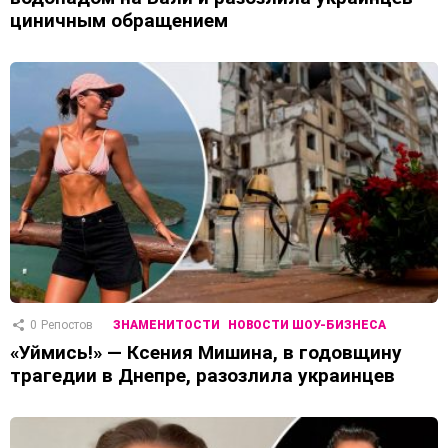
циничным обращением
0
Репостов
ЗНАМЕНИТОСТИ
НОВОСТИ ШОУ-БИЗНЕСА
«Уймись!» — Ксения Мишина, в годовщину
трагедии в Днепре, разозлила украинцев