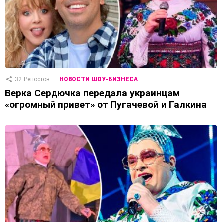
32
Репостов
НОВОСТИ ШОУ-БИЗНЕСА
Верка Сердючка передала украинцам
«огромный привет» от Пугачевой и Галкина