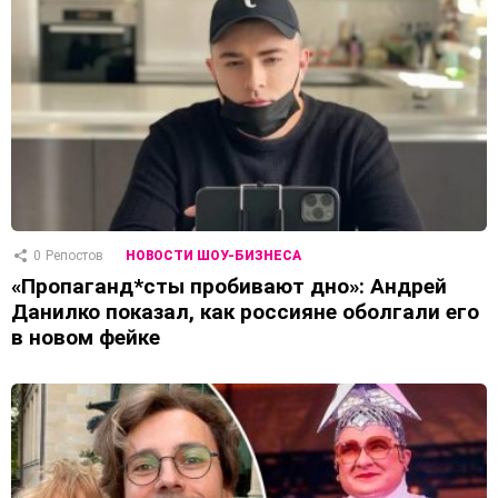
0
Репостов
НОВОСТИ ШОУ-БИЗНЕСА
«Пропаганд*сты пробивают дно»: Андрей
Данилко показал, как россияне оболгали его
в новом фейке