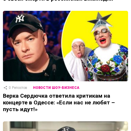
0
Репостов
НОВОСТИ ШОУ-БИЗНЕСА
Верка Сердючка ответила критикам на
концерте в Одессе: «Если нас не любят –
пусть идут!»