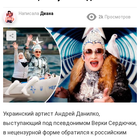
Написала
Диана
2k
Просмотров
Украинский артист Андрей Данилко,
выступающий под псевдонимом Верки Сердючки,
в нецензурной форме обратился к российским