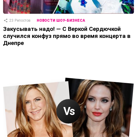
23
Репостов
НОВОСТИ ШОУ-БИЗНЕСА
Закусывать надо! — С Веркой Сердючкой
случился конфуз прямо во время концерта в
Днепре