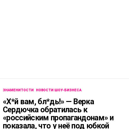
ЗНАМЕНИТОСТИ
НОВОСТИ ШОУ-БИЗНЕСА
«Х*й вам, бл*дь!» — Верка
Сердючка обратилась к
«российским пропагандонам» и
показала, что у неё под юбкой