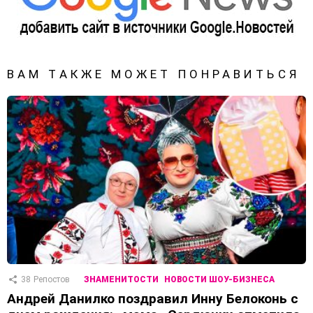
ВАМ ТАКЖЕ МОЖЕТ ПОНРАВИТЬСЯ
38
Репостов
ЗНАМЕНИТОСТИ
НОВОСТИ ШОУ-БИЗНЕСА
Андрей Данилко поздравил Инну Белоконь с