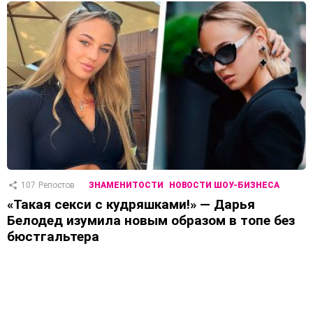
107
Репостов
ЗНАМЕНИТОСТИ
НОВОСТИ ШОУ-БИЗНЕСА
«Такая секси с кудряшками!» — Дарья
Белодед изумила новым образом в топе без
бюстгальтера