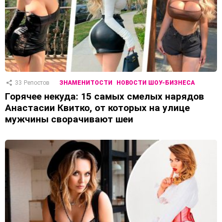
33
Репостов
ЗНАМЕНИТОСТИ
НОВОСТИ ШОУ-БИЗНЕСА
Горячее некуда: 15 самых смелых нарядов
Анастасии Квитко, от которых на улице
мужчины сворачивают шеи