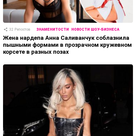
32
Репостов
ЗНАМЕНИТОСТИ
НОВОСТИ ШОУ-БИЗНЕСА
Жена нардепа Анна Саливанчук соблазнила
пышными формами в прозрачном кружевном
корсете в разных позах