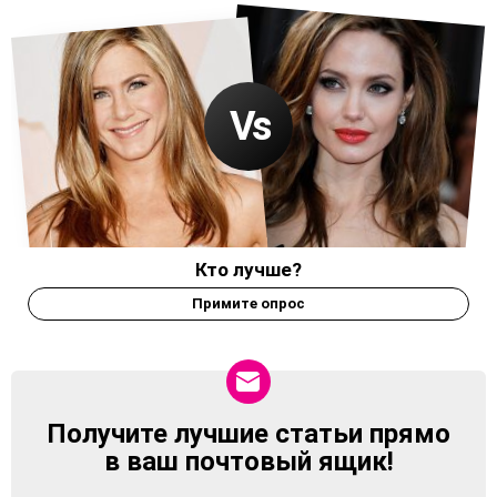
Кто лучше?
Примите опрос
Получите лучшие статьи прямо
NEWSLETTER
в ваш почтовый ящик!