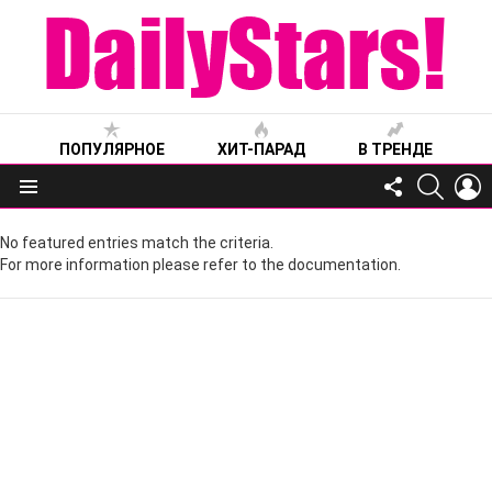
ПОПУЛЯРНОЕ
ХИТ-ПАРАД
В ТРЕНДЕ
FOLLOW
SEARC
L
US
Меню
No featured entries match the criteria.
For more information please refer to the documentation.