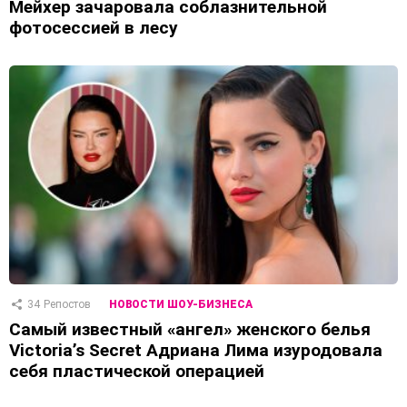
Мейхер зачаровала соблазнительной
фотосессией в лесу
34
Репостов
НОВОСТИ ШОУ-БИЗНЕСА
Самый известный «ангел» женского белья
Victoria’s Secret Адриана Лима изуродовала
себя пластической операцией