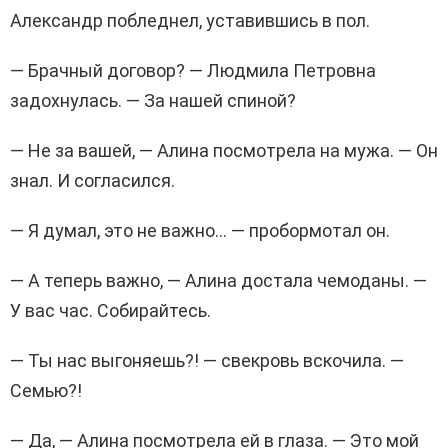
Александр побледнел, уставившись в пол.
— Брачный договор? — Людмила Петровна
задохнулась. — За нашей спиной?
— Не за вашей, — Алина посмотрела на мужа. — Он
знал. И согласился.
— Я думал, это не важно… — пробормотал он.
— А теперь важно, — Алина достала чемоданы. —
У вас час. Собирайтесь.
— Ты нас выгоняешь?! — свекровь вскочила. —
Семью?!
— Да, — Алина посмотрела ей в глаза. — Это мой