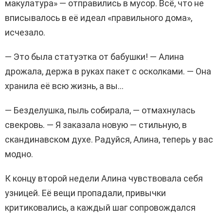
макулатура» — отправились в мусор. Всё, что не
вписывалось в её идеал «правильного дома»,
исчезало.
— Это была статуэтка от бабушки! — Алина
дрожала, держа в руках пакет с осколками. — Она
хранила её всю жизнь, а вы…
— Безделушка, пыль собирала, — отмахнулась
свекровь. — Я заказала новую — стильную, в
скандинавском духе. Радуйся, Алина, теперь у вас
модно.
К концу второй недели Алина чувствовала себя
узницей. Её вещи пропадали, привычки
критиковались, а каждый шаг сопровождался