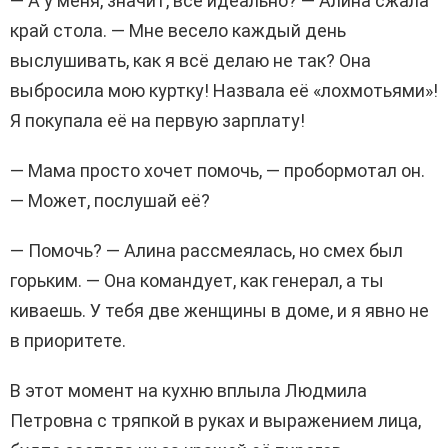
— А у меня, значит, всё идеально? — Алина сжала
край стола. — Мне весело каждый день
выслушивать, как я всё делаю не так? Она
выбросила мою куртку! Назвала её «лохмотьями»!
Я покупала её на первую зарплату!
— Мама просто хочет помочь, — пробормотал он.
— Может, послушай её?
— Помочь? — Алина рассмеялась, но смех был
горьким. — Она командует, как генерал, а ты
киваешь. У тебя две женщины в доме, и я явно не
в приоритете.
В этот момент на кухню вплыла Людмила
Петровна с тряпкой в руках и выражением лица,