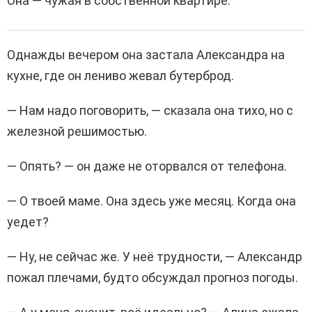
Она — чужая в собственной квартире.
Однажды вечером она застала Александра на
кухне, где он лениво жевал бутерброд.
— Нам надо поговорить, — сказала она тихо, но с
железной решимостью.
— Опять? — он даже не оторвался от телефона.
— О твоей маме. Она здесь уже месяц. Когда она
уедет?
— Ну, не сейчас же. У неё трудности, — Александр
пожал плечами, будто обсуждал прогноз погоды.