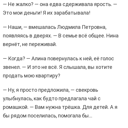
— Не жалко? — она едва сдерживала ярость. —
Это мои деньги! Я их зарабатывала!
— Наши, — вмешалась Людмила Петровна,
появляясь в дверях. — В семье всё общее. Нина
вернёт, не переживай.
— Когда? — Алина повернулась к ней, её голос
звенел. — И это не всё. Я слышала, вы хотите
продать мою квартиру?
— Ну, я просто предложила, — свекровь
улыбнулась, как будто предлагала чай с
ромашкой. — Вам нужна трёшка. Для детей. А я
бы рядом поселилась, помогала бы…