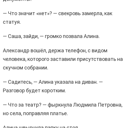
— Что значит «нет»? — свекровь замерла, как
статуя.
— Саша, зайди, — громко позвала Алина.
Александр вошёл, держа телефон, с видом
человека, которого заставили присутствовать на
скучном собрании.
— Садитесь, — Алина указала на диван. —
Разговор будет коротким.
— Что за театр? — фыркнула Людмила Петровна,
но села, поправляя платье.
Алина швырнула папку на стол.