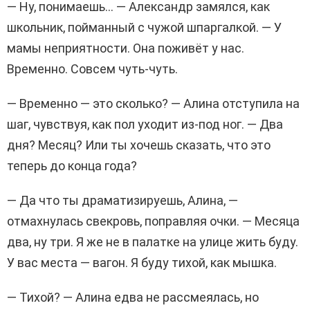
— Ну, понимаешь… — Александр замялся, как
школьник, пойманный с чужой шпаргалкой. — У
мамы неприятности. Она поживёт у нас.
Временно. Совсем чуть-чуть.
— Временно — это сколько? — Алина отступила на
шаг, чувствуя, как пол уходит из-под ног. — Два
дня? Месяц? Или ты хочешь сказать, что это
теперь до конца года?
— Да что ты драматизируешь, Алина, —
отмахнулась свекровь, поправляя очки. — Месяца
два, ну три. Я же не в палатке на улице жить буду.
У вас места — вагон. Я буду тихой, как мышка.
— Тихой? — Алина едва не рассмеялась, но