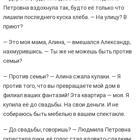
Петровна вздохнула так, будто её только что
лишили последнего куска хлеба. — На улицу? В
приют?
— Это моя мама, Алина, — вмешался Александр,
нахмурившись. — Ты же не можешь быть против
семьи?
— Против семьи? — Алина сжала кулаки. — Я
против того, что вы превращаете мой дом в
филиал ваших фантазий! Эта квартира — моя. Я
купила её до свадьбы. На свои деньги. И не
собираюсь быть мебелью в вашем спектакле.
— До свадьбы, говоришь? — Людмила Петровна
скрестила руки, её голос стал ядовито-сладким.