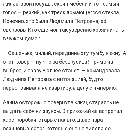
жилах: звон посуды, скрип мебели и тот самый
голос — резкий, как треск ломающегося стекла.
Конечно, это была Людмила Петровна, её
свекровь. Кто ещё мог так уверенно хозяйничать
в чужом доме?
— Сашенька, милый, передвинь эту тумбу к окну. А
этот ковёр — ну что за безвкусица! Прямо на
выброс, и сразу уютнее станет, — командовала
Людмила Петровна с интонацией, будто
перестраивала не квартиру, а целую империю.
Алина осторожно повернула ключ, стараясь не
выдать себя ни звуком. В прихожей её встретил
хаос: коробки, старые пальто, даже пара
резиновых сапог, которые она не видела со