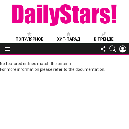
ПОПУЛЯРНОЕ
ХИТ-ПАРАД
В ТРЕНДЕ
FOLLOW
SEARC
L
US
Меню
No featured entries match the criteria.
For more information please refer to the documentation.