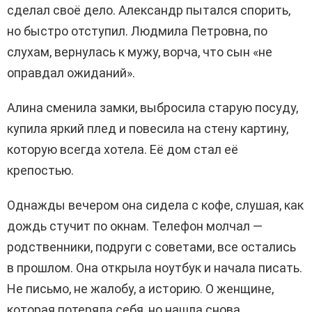
сделал своё дело. Александр пытался спорить,
но быстро отступил. Людмила Петровна, по
слухам, вернулась к мужу, ворча, что сын «не
оправдал ожиданий».
Алина сменила замки, выбросила старую посуду,
купила яркий плед и повесила на стену картину,
которую всегда хотела. Её дом стал её
крепостью.
Однажды вечером она сидела с кофе, слушая, как
дождь стучит по окнам. Телефон молчал —
родственники, подруги с советами, все остались
в прошлом. Она открыла ноутбук и начала писать.
Не письмо, не жалобу, а историю. О женщине,
которая потеряла себя, но нашла снова.