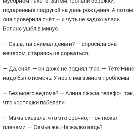
мусорном пакете. Затем пропали серёжки,
подаренные подругой на день рождения. А потом
она проверила счёт — и чуть не задохнулась.
Баланс ушёл в минус.
— Саша, ты снимал деньги? — спросила она
вечером, стараясь не сорваться.
— Да, снял, — он даже не поднял глаз. — Тёте Нине
надо было помочь. У неё с магазином проблемы.
— Без моего ведома? — Алина сжала телефон так,
что костяшки побелели.
— Мама сказала, что это срочно, — он пожал
плечами. — Семья же. Не жалко ведь?