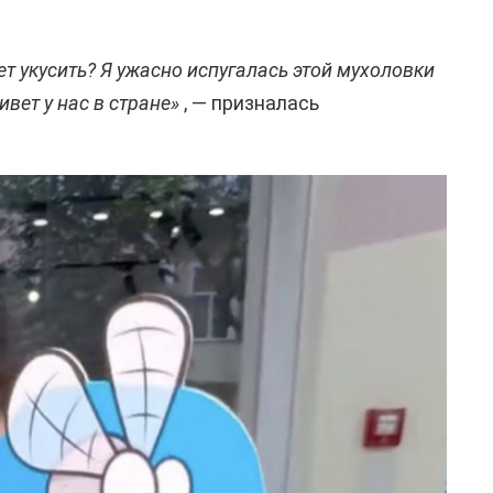
ет укусить? Я ужасно испугалась этой мухоловки
ивет у нас в стране»
, — призналась