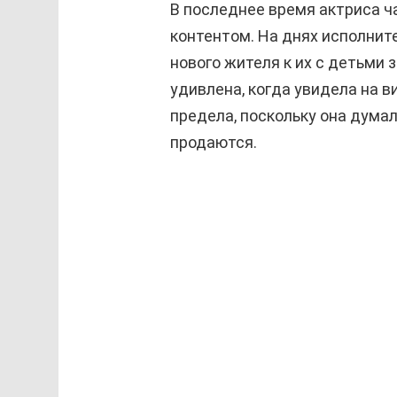
В последнее время актриса 
контентом. На днях исполнит
нового жителя к их с детьми 
удивлена, когда увидела на в
предела, поскольку она думал
продаются.