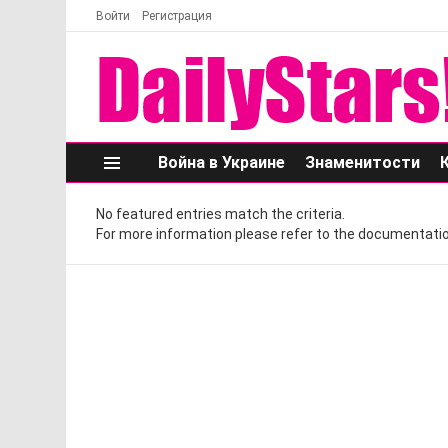
Войти
Регистрация
Война в Украине
Знаменитости
Меню
No featured entries match the criteria.
For more information please refer to the documentatio