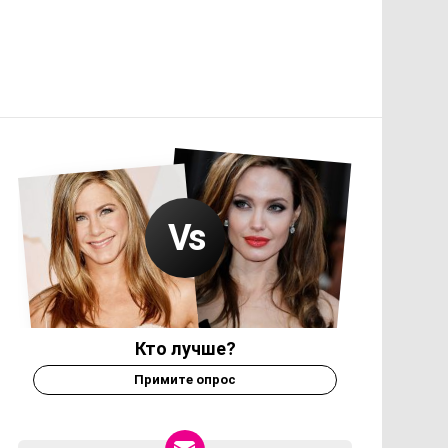
Кто лучше?
Примите опрос