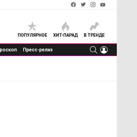
facebook
twitter
instagram
youtube
ПОПУЛЯРНОЕ
ХИТ-ПАРАД
В ТРЕНДЕ
SEARCH
LOGIN
роскоп
Пресс-релиз