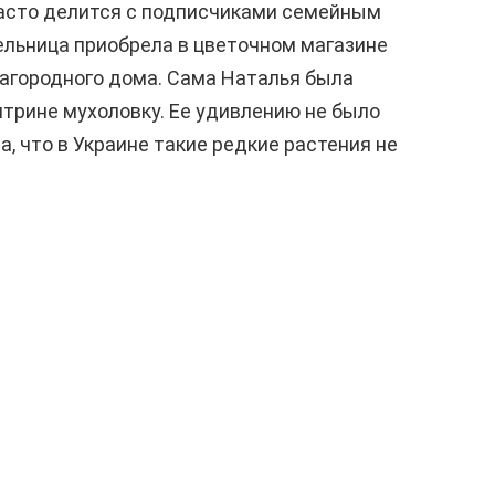
часто делится с подписчиками семейным
ельница приобрела в цветочном магазине
загородного дома. Сама Наталья была
итрине мухоловку. Ее удивлению не было
а, что в Украине такие редкие растения не