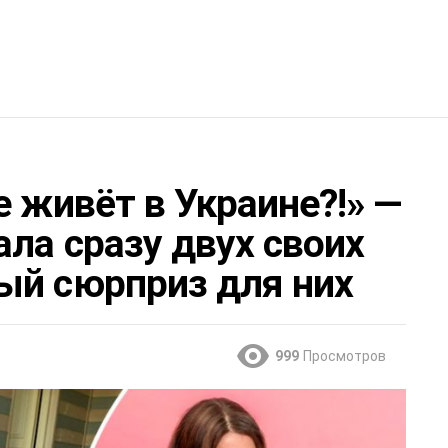
е живёт в Украине?!» —
ла сразу двух своих
ый сюрприз для них
999
Просмотров