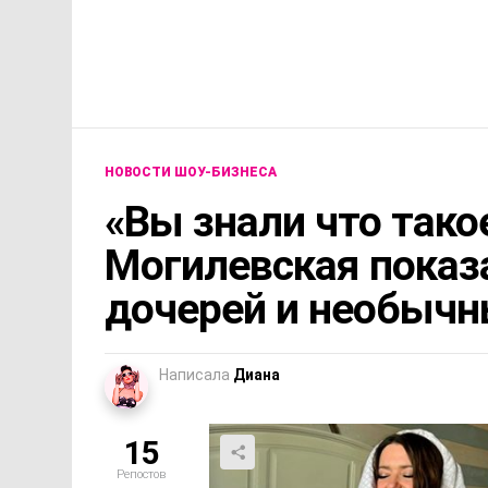
НОВОСТИ ШОУ-БИЗНЕСА
«Вы знали что тако
Могилевская показа
дочерей и необычн
Написала
Диана
15
Репостов