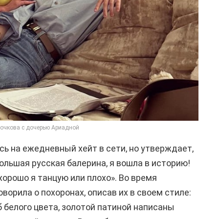
очкова с дочерью Ариадной
ь на ежедневный хейт в сети, но утверждает,
большая русская балерина, я вошла в историю!
хорошо я танцую или плохо». Во время
оворила о похоронах, описав их в своем стиле:
об белого цвета, золотой патиной написаны