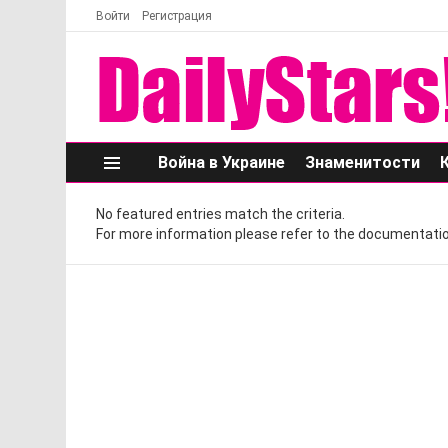
Войти
Регистрация
Война в Украине
Знаменитости
Меню
No featured entries match the criteria.
For more information please refer to the documentatio