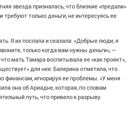
тняя звезда призналась, что близкие «предали»
 и требуют только деньги, не интересуясь ее
ть. Я их послала и сказала: «Добрые люди, я
звоните, только когда вам нужны деньги», —
 что мать Тамара воспитывала ее «как проект»,
уществует» для нее. Балерина отметила, что
по финансам, игнорируя ее проблемы. «У меня
ила она об Ариадне, которая, по словам
тельный путь, что привело к разрыву.