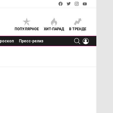
facebook
twitter
instagram
youtube
ПОПУЛЯРНОЕ
ХИТ-ПАРАД
В ТРЕНДЕ
SEARCH
LOGIN
роскоп
Пресс-релиз