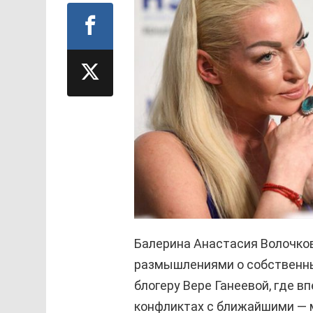
Балерина Анастасия Волочко
размышлениями о собственны
блогеру Вере Ганеевой, где в
конфликтах с ближайшими — 