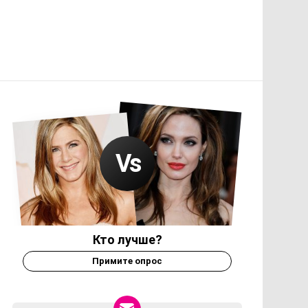
Кто лучше?
Примите опрос