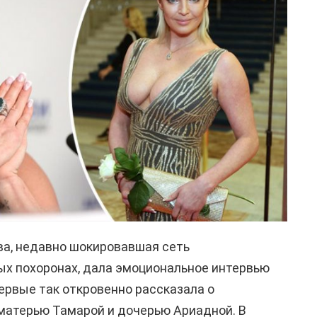
ва, недавно шокировавшая сеть
х похоронах, дала эмоциональное интервью
первые так откровенно рассказала о
матерью Тамарой и дочерью Ариадной. В