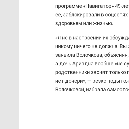
программе «Навигатор» 49-ле
ее, заблокировали в соцсетях
здоровьем или жизнью.
«Я не в настроении их обсужда
никому ничего не должна. Вы 
заявила Волочкова, объясняя,
а дочь Ариадна вообще «не с
родственники звонят только 
нет дочери», — резко подытож
Волочковой, избрала самостоя