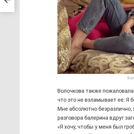
Вол
Волочкова также пожаловалас
что это не взламывает ее: Я 
Мне абсолютно безразлично, 
разговора балерина вдруг заг
«Я хочу, чтобы у меня был гр