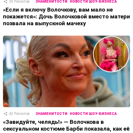
35
Репостов
ЗНАМЕНИТОСТИ
НОВОСТИ ШОУ-БИЗНЕСА
«Если я включу Волочкову, вам мало не
покажется»: Дочь Волочковой вместо матери
позвала на выпускной мачеху
42
Репостов
ЗНАМЕНИТОСТИ
НОВОСТИ ШОУ-БИЗНЕСА
«Завидуйте, челядь!» — Волочкова в
сексуальном костюме Барби показала, как её