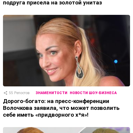
подруга присела на золотой унитаз
55
Репостов
ЗНАМЕНИТОСТИ
НОВОСТИ ШОУ-БИЗНЕСА
Дорого-богато: на пресс-конференции
Волочкова заявила, что может позволить
себе иметь «придворного х*я»!