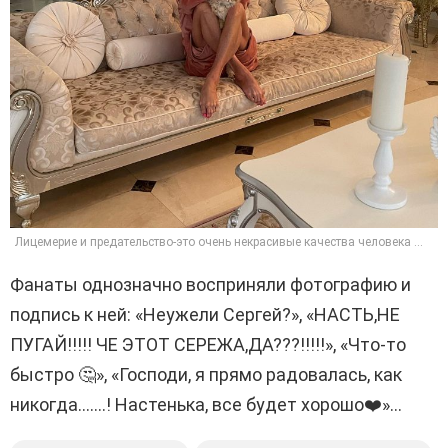
Лицемерие и предательство-это очень некрасивые качества человека …
Фанаты однозначно восприняли фотографию и
подпись к ней: «Неужели Сергей?», «НАСТЬ,НЕ
ПУГАЙ!!!!! ЧЕ ЭТОТ СЕРЕЖА,ДА???!!!!!», «Что-то
быстро 🤔», «Господи, я прямо радовалась, как
никогда…….! Настенька, все будет хорошо❤️»…