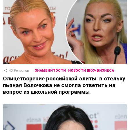
40
Репостов
ЗНАМЕНИТОСТИ
НОВОСТИ ШОУ-БИЗНЕСА
Олицетворение российской элиты: в стельку
пьяная Волочкова не смогла ответить на
вопрос из школьной программы