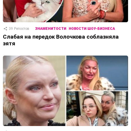
39
Репостов
ЗНАМЕНИТОСТИ
НОВОСТИ ШОУ-БИЗНЕСА
Слабая на передок Волочкова соблазняла
зятя