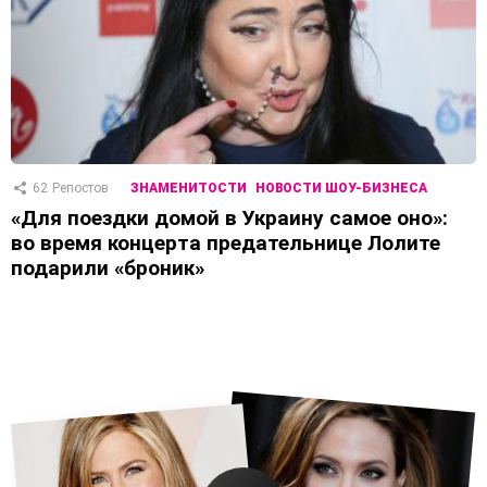
62
Репостов
ЗНАМЕНИТОСТИ
НОВОСТИ ШОУ-БИЗНЕСА
«Для поездки домой в Украину самое оно»:
во время концерта предательнице Лолите
подарили «броник»