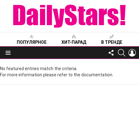
ПОПУЛЯРНОЕ
ХИТ-ПАРАД
В ТРЕНДЕ
FOLLOW
SEARC
L
US
Меню
No featured entries match the criteria.
For more information please refer to the documentation.