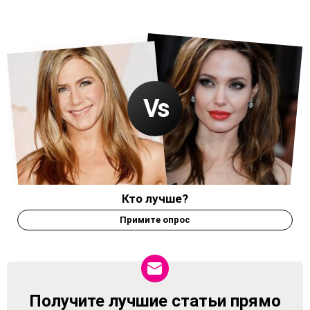
Кто лучше?
Примите опрос
Получите лучшие статьи прямо
NEWSLETTER