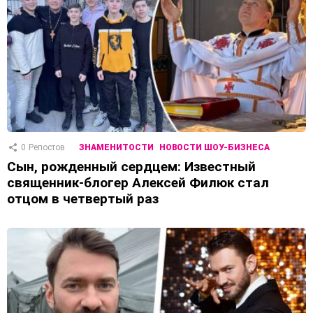
0
Репостов
ЗНАМЕНИТОСТИ
НОВОСТИ ШОУ-БИЗНЕСА
Сын, рожденный сердцем: Известный
священник-блогер Алексей Филюк стал
отцом в четвертый раз