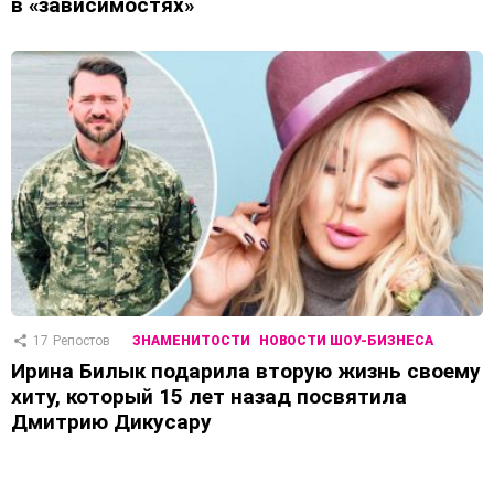
в «зависимостях»
17
Репостов
ЗНАМЕНИТОСТИ
НОВОСТИ ШОУ-БИЗНЕСА
Ирина Билык подарила вторую жизнь своему
хиту, который 15 лет назад посвятила
Дмитрию Дикусару