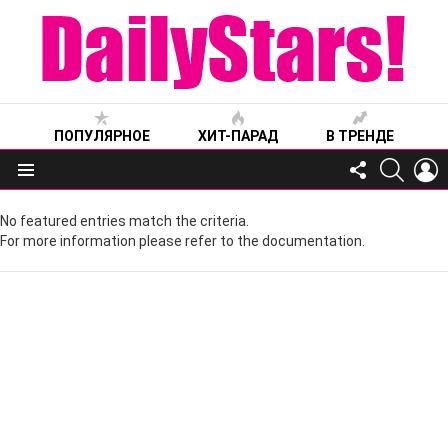
ПОПУЛЯРНОЕ
ХИТ-ПАРАД
В ТРЕНДЕ
FOLLOW
SEARC
L
US
Меню
No featured entries match the criteria.
For more information please refer to the documentation.