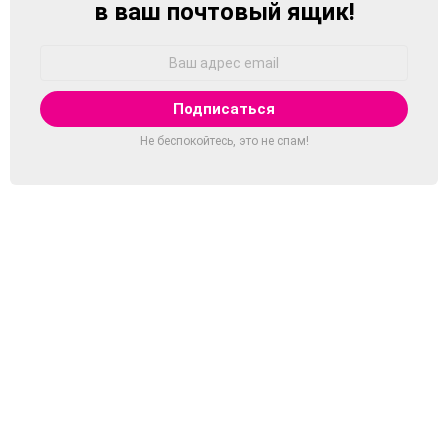
в ваш почтовый ящик!
Адрес
Email:
Не беспокойтесь, это не спам!