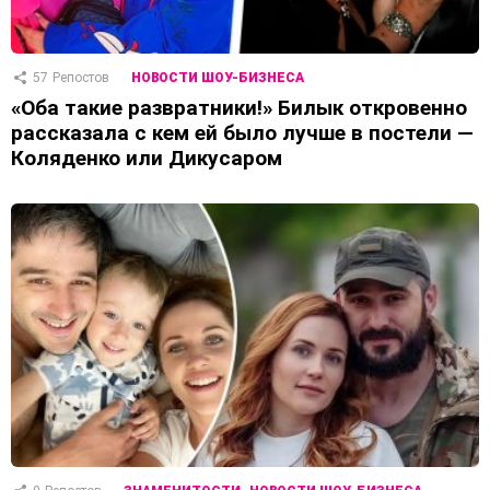
57
Репостов
НОВОСТИ ШОУ-БИЗНЕСА
«Оба такие развратники!» Билык откровенно
рассказала с кем ей было лучше в постели —
Коляденко или Дикусаром