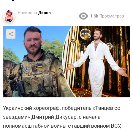
Написала
Диана
1.6k
Просмотров
Украинский хореограф, победитель «Танцев со
звездами» Дмитрий Дикусар, с начала
полномасштабной войны ставший воином ВСУ,