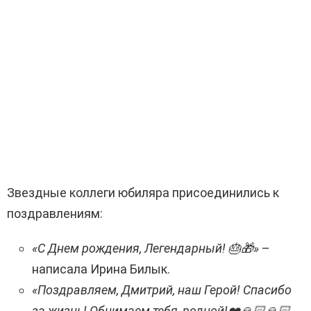
Звездные коллеги юбиляра присоединились к
поздравлениям:
«С Днем рождения, Легендарный! 🎂🎁»
–
написала Ирина Билык.
«Поздравляем, Дмитрий, наш Герой! Спасибо
за жизнь! Обнимаем тебя, родной!❤️🙏🏻🙏🏻