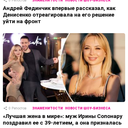
0
Репостов
ЗНАМЕНИТОСТИ
НОВОСТИ ШОУ-БИЗНЕСА
Андрей Фединчик впервые рассказал, как
Денисенко отреагировала на его решение
уйти на фронт
0
Репостов
ЗНАМЕНИТОСТИ
НОВОСТИ ШОУ-БИЗНЕСА
«Лучшая жена в мире»: муж Ирины Сопонару
поздравил ее с 39-летием, а она призналась