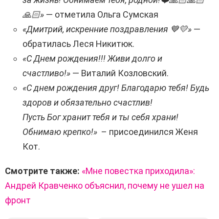
🙏🏻»
— отметила Ольга Сумская
«Дмитрий, искренние поздравления 💙💛»
—
обратилась Леся Никитюк.
«С Днем рождения!!! Живи долго и
счастливо!»
— Виталий Козловский.
«С днем ​​рождения друг! Благодарю тебя! Будь
здоров и обязательно счастлив!
Пусть Бог хранит тебя и ты себя храни!
Обнимаю крепко!»
– присоединился Женя
Кот.
Смотрите также:
«Мне повестка приходила»:
Андрей Кравченко объяснил, почему не ушел на
фронт