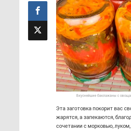
Вкуснейшие баклажаны с овощам
Эта заготовка покорит вас св
жарятся, а запекаются, благо
сочетании с морковью, луко