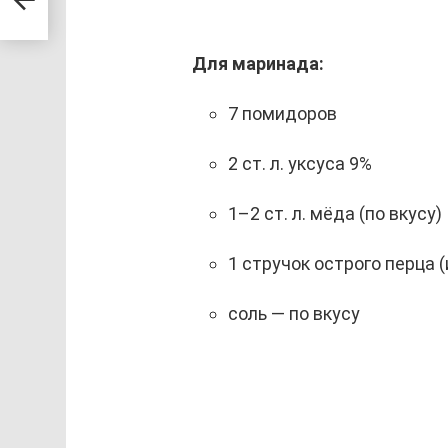
Для маринада:
7 помидоров
2 ст. л. уксуса 9%
1–2 ст. л. мёда (по вкусу)
1 стручок острого перца 
соль — по вкусу