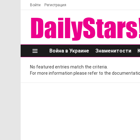
Войти
Регистрация
Война в Украине
Знаменитости
Меню
No featured entries match the criteria.
For more information please refer to the documentatio