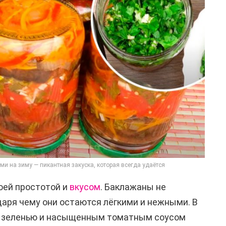
и на зиму — пикантная закуска, которая всегда удаётся
оей простотой и
вкусом
. Баклажаны не
даря чему они остаются лёгкими и нежными. В
м, зеленью и насыщенным томатным соусом