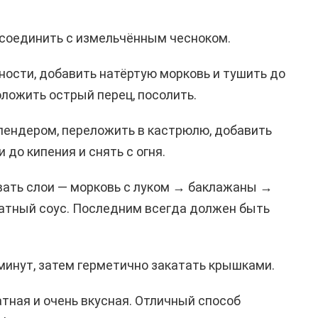
 соединить с измельчённым чесноком.
ости, добавить натёртую морковь и тушить до
оложить острый перец, посолить.
лендером, переложить в кастрюлю, добавить
и до кипения и снять с огня.
ать слои — морковь с луком → баклажаны →
атный соус. Последним всегда должен быть
минут, затем герметично закатать крышками.
атная и очень вкусная. Отличный способ