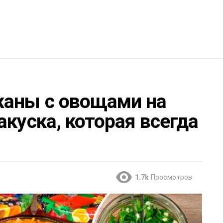
жаны с овощами на
акуска, которая всегда
1.7k
Просмотров