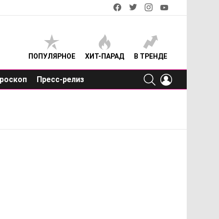
facebook
twitter
instagram
youtube
ПОПУЛЯРНОЕ
ХИТ-ПАРАД
В ТРЕНДЕ
SEARCH
LOGIN
роскоп
Пресс-релиз