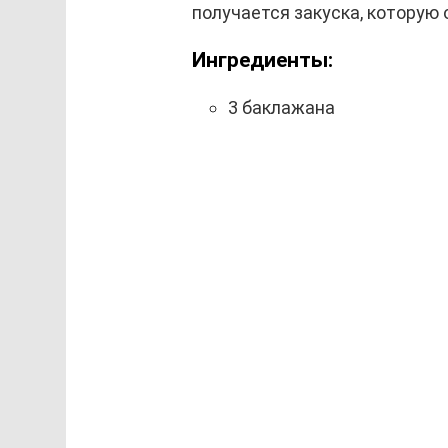
получается закуска, которую 
Ингредиенты:
3 баклажана