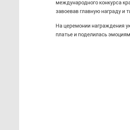
международного конкурса крас
завоевав главную награду и т
На церемонии награждения ук
платье и поделилась эмоциям