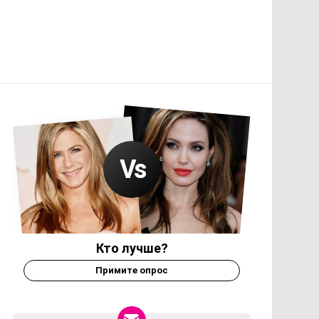
Кто лучше?
Примите опрос