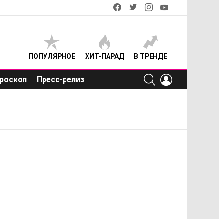
facebook
twitter
instagram
youtube
ПОПУЛЯРНОЕ
ХИТ-ПАРАД
В ТРЕНДЕ
SEARCH
LOGIN
роскоп
Пресс-релиз