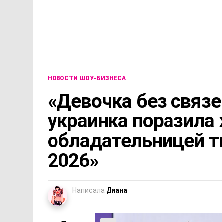
НОВОСТИ ШОУ-БИЗНЕСА
«Девочка без связе
украинка поразила
обладательницей т
2026»
Написала
Диана