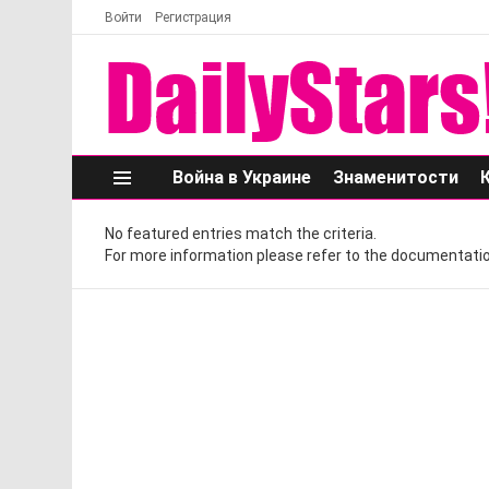
Войти
Регистрация
Война в Украине
Знаменитости
Меню
No featured entries match the criteria.
For more information please refer to the documentatio