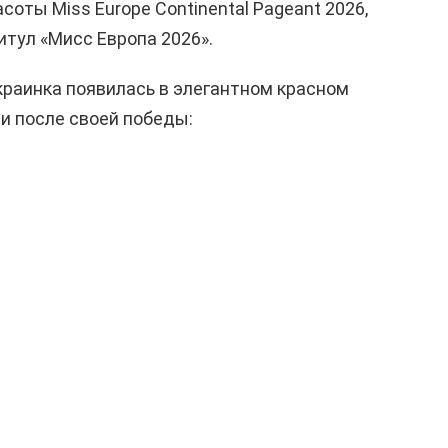
оты Miss Europe Continental Pageant 2026,
итул «Мисс Европа 2026».
раинка появилась в элегантном красном
и после своей победы: