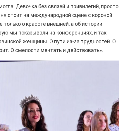
могла. Девочка без связей и привилегий, просто
дня стоит на международной сцене с короной
е только о красоте внешней, а об истории
рую мы показывали на конференциях, и так
краинской женщины. О пути из-за трудностей. О
ерит. О смелости мечтать и действовать».