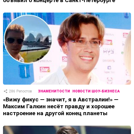
объявил о концерте в Санкт-Петербурге
286
Репостов
ЗНАМЕНИТОСТИ
НОВОСТИ ШОУ-БИЗНЕСА
«Вижу фикус — значит, я в Австралии!» —
Максим Галкин несёт правду и хорошее
настроение на другой конец планеты