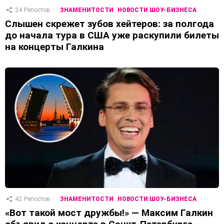
24
Репостов
ЗНАМЕНИТОСТИ
НОВОСТИ ШОУ-БИЗНЕСА
Слышен скрежет зубов хейтеров: за полгода
до начала тура в США уже раскупили билеты
на концерты Галкина
42
Репостов
ЗНАМЕНИТОСТИ
НОВОСТИ ШОУ-БИЗНЕСА
«Вот такой мост дружбы!» — Максим Галкин