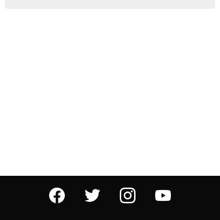
facebook
twitter
instagram
youtube