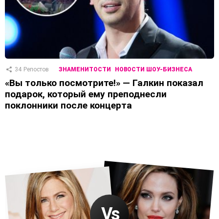
34
Репостов
ЗНАМЕНИТОСТИ
НОВОСТИ ШОУ-БИЗНЕСА
«Вы только посмотрите!» — Галкин показал
подарок, который ему преподнесли
поклонники после концерта