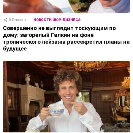
0
Репостов
НОВОСТИ ШОУ-БИЗНЕСА
Совершенно не выглядит тоскующим по
дому: загорелый Галкин на фоне
тропического пейзажа рассекретил планы на
будущее