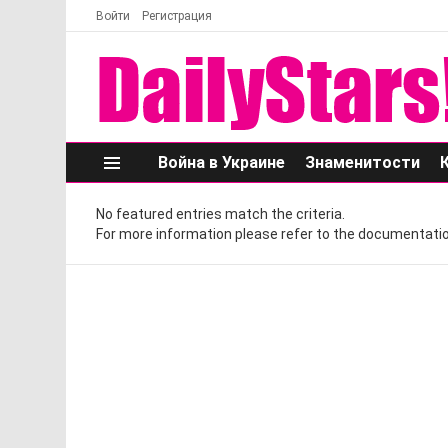
Войти
Регистрация
Война в Украине
Знаменитости
Меню
No featured entries match the criteria.
For more information please refer to the documentatio