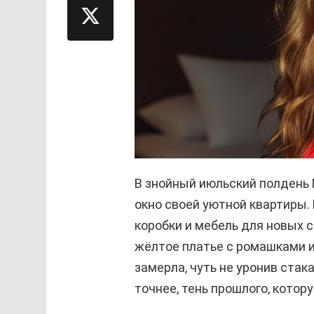
В знойный июльский полдень 
окно своей уютной квартиры. 
коробки и мебель для новых с
жёлтое платье с ромашками 
замерла, чуть не уронив стака
точнее, тень прошлого, котор