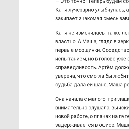
— Это точно! Теперь будем со
Катя лучезарно улыбнулась, а
закипает знакомая смесь зав
Катя не изменилась: та же лёг
властно. А Маша, глядя в зерк
первые морщинки. Соседство
испытанием, но в голове уже 
справедливость. Артём должен
уверена, что смогла бы любить
судьба дала ей шанс, Маша р
Она начала с малого: приглаш
внимательно слушала, выиски
новой работе, о планах на пут
задерживается в офисе. Маша