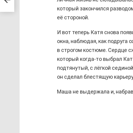
который закончился разводом,
её стороной.
И вот теперь Катя снова появ
окна, наблюдая, как подруга
в строгом костюме. Сердце с
который когда-то выбрал Кат
подтянутый, с лёгкой сединой
он сделал блестящую карьеру
Маша не выдержала и, набрав