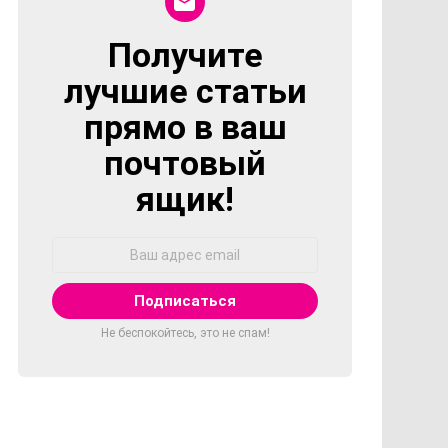
Получите
NEWSLETTER
лучшие статьи
прямо в ваш
почтовый
ящик!
Адрес
Email:
Не беспокойтесь, это не спам!