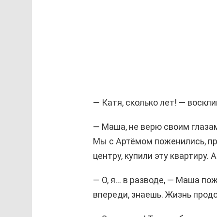
— Катя, сколько лет! — воскл
— Маша, не верю своим глазам!
Мы с Артёмом поженились, п
центру, купили эту квартиру. 
— О, я… в разводе, — Маша по
впереди, знаешь. Жизнь прод