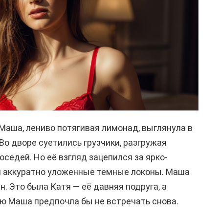
Маша, лениво потягивая лимонад, выглянула в
Во дворе суетились грузчики, разгружая
оседей. Но её взгляд зацепился за ярко-
и аккуратно уложенные тёмные локоны. Маша
н. Это была Катя — её давняя подруга, а
ую Маша предпочла бы не встречать снова.