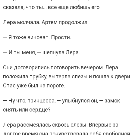
сказала, что ты… все еще любишь его.
Лера молчала. Артем продолжил:
— Я тоже виноват. Прости.
— И ты меня, — шепнула Лера.
Они договорились поговорить вечером. Лера
положила трубку, вытерла слезы и пошла к двери.
Стас уже был на пороге.
— Ну что, принцесса, — улыбнулся он, — замок
снять или сердце?
Лера рассмеялась сквозь слезы. Впервые за
долгое время она почувствовала себя свободной.