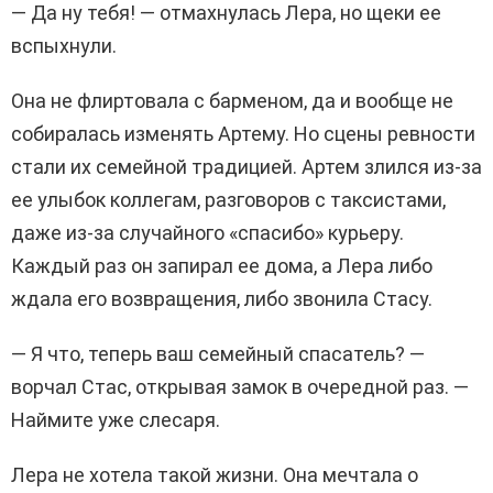
— Да ну тебя! — отмахнулась Лера, но щеки ее
вспыхнули.
Она не флиртовала с барменом, да и вообще не
собиралась изменять Артему. Но сцены ревности
стали их семейной традицией. Артем злился из-за
ее улыбок коллегам, разговоров с таксистами,
даже из-за случайного «спасибо» курьеру.
Каждый раз он запирал ее дома, а Лера либо
ждала его возвращения, либо звонила Стасу.
— Я что, теперь ваш семейный спасатель? —
ворчал Стас, открывая замок в очередной раз. —
Наймите уже слесаря.
Лера не хотела такой жизни. Она мечтала о