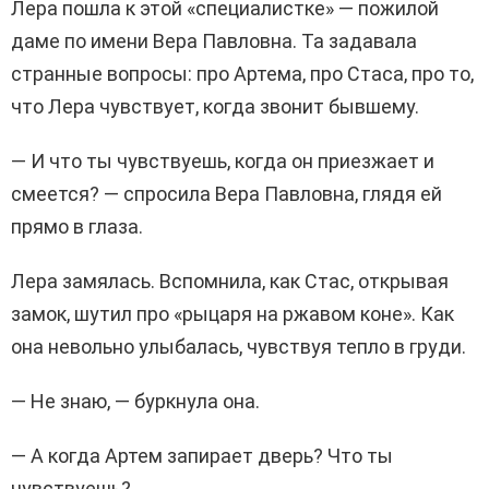
Лера пошла к этой «специалистке» — пожилой
даме по имени Вера Павловна. Та задавала
странные вопросы: про Артема, про Стаса, про то,
что Лера чувствует, когда звонит бывшему.
— И что ты чувствуешь, когда он приезжает и
смеется? — спросила Вера Павловна, глядя ей
прямо в глаза.
Лера замялась. Вспомнила, как Стас, открывая
замок, шутил про «рыцаря на ржавом коне». Как
она невольно улыбалась, чувствуя тепло в груди.
— Не знаю, — буркнула она.
— А когда Артем запирает дверь? Что ты
чувствуешь?