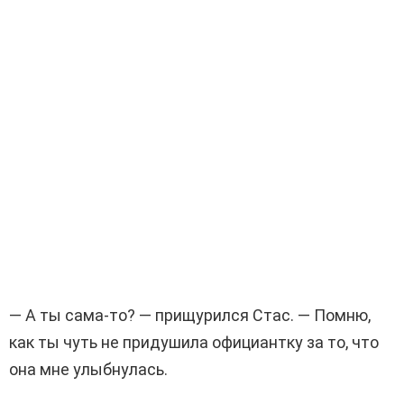
— А ты сама-то? — прищурился Стас. — Помню,
как ты чуть не придушила официантку за то, что
она мне улыбнулась.