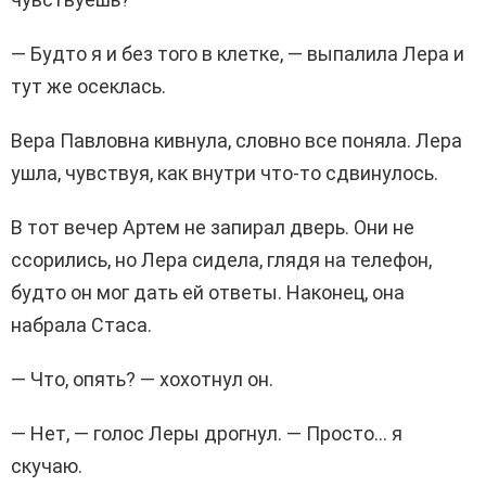
— Будто я и без того в клетке, — выпалила Лера и
тут же осеклась.
Вера Павловна кивнула, словно все поняла. Лера
ушла, чувствуя, как внутри что-то сдвинулось.
В тот вечер Артем не запирал дверь. Они не
ссорились, но Лера сидела, глядя на телефон,
будто он мог дать ей ответы. Наконец, она
набрала Стаса.
— Что, опять? — хохотнул он.
— Нет, — голос Леры дрогнул. — Просто… я
скучаю.