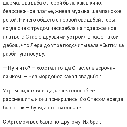
шарма. Свадьба с Лерой была как в кино:
белоснежное платье, живая музыка, шампанское
рекой. Ничего общего с первой свадьбой Леры,
когда она с трудом наскребла на подержанное
платье, а Стас с друзьями устроил в кафе такой
дебош, что Лера до утра подсчитывала убытки за
разбитую посуду.
— Ну и что? — хохотал тогда Стас, еле ворочая
языком. — Без мордобоя какая свадьба?
Утром он, как всегда, нашел способ ее
рассмешить, и они помирились. Со Стасом всегда
было так — буря, а потом солнце.
С Артемом все было по-другому. Их брак