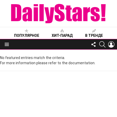
ПОПУЛЯРНОЕ
ХИТ-ПАРАД
В ТРЕНДЕ
FOLLOW
SEARC
L
US
Меню
No featured entries match the criteria.
For more information please refer to the documentation.