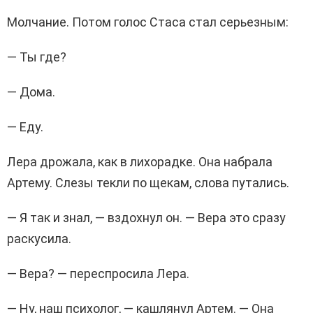
Молчание. Потом голос Стаса стал серьезным:
— Ты где?
— Дома.
— Еду.
Лера дрожала, как в лихорадке. Она набрала
Артему. Слезы текли по щекам, слова путались.
— Я так и знал, — вздохнул он. — Вера это сразу
раскусила.
— Вера? — переспросила Лера.
— Ну, наш психолог, — кашлянул Артем. — Она