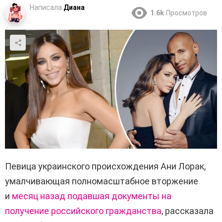
Написала
Диана
1.6k
Просмотров
Певица украинского происхождения Ани Лорак,
умалчивающая полномасштабное вторжение
и
месяц назад подавшая документы на
получение российского гражданства
, рассказала