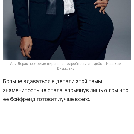
Ани Лорак прокомментировала подробности свадьбы с Исааком
Виджраку
Больше вдаваться в детали этой темы
знаменитость не стала, упомянув лишь о том что
ее бойфренд готовит лучше всего.