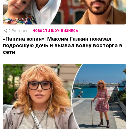
0
Репостов
НОВОСТИ ШОУ-БИЗНЕСА
«Папина копия»: Максим Галкин показал
подросшую дочь и вызвал волну восторга в
сети