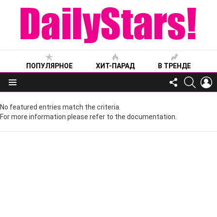
ПОПУЛЯРНОЕ
ХИТ-ПАРАД
В ТРЕНДЕ
FOLLOW
SEARC
L
US
Меню
No featured entries match the criteria.
For more information please refer to the documentation.