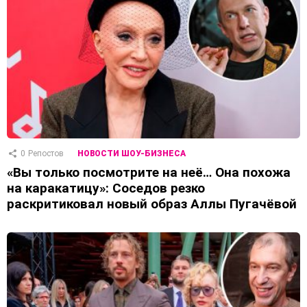
0
Репостов
НОВОСТИ ШОУ-БИЗНЕСА
«Вы только посмотрите на неё… Она похожа
на каракатицу»: Соседов резко
раскритиковал новый образ Аллы Пугачёвой