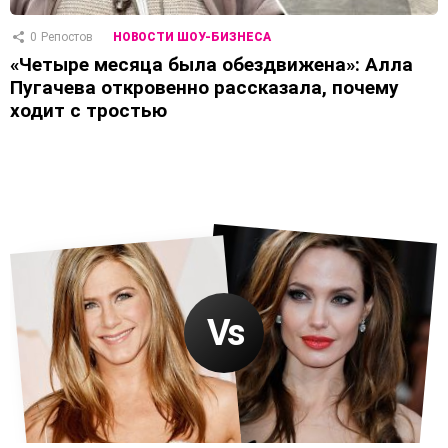
0
Репостов
НОВОСТИ ШОУ-БИЗНЕСА
«Четыре месяца была обездвижена»: Алла
Пугачева откровенно рассказала, почему
ходит с тростью