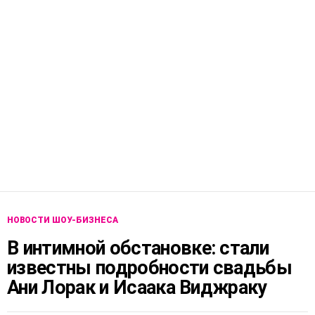
НОВОСТИ ШОУ-БИЗНЕСА
В интимной обстановке: стали
известны подробности свадьбы
Ани Лорак и Исаака Виджраку