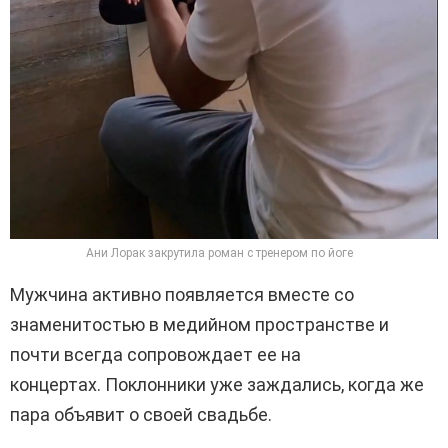
Ани Лорак закрутила роман с тренером по йоге
Мужчина активно появляется вместе со
знаменитостью в медийном пространстве и
почти всегда сопровождает ее на
концертах. Поклонники уже заждались, когда же
пара объявит о своей свадьбе.