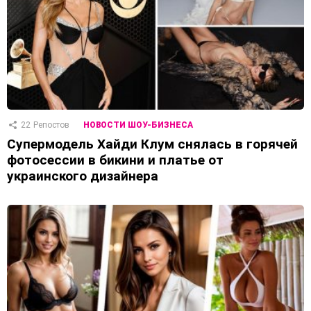
22
Репостов
НОВОСТИ ШОУ-БИЗНЕСА
Супермодель Хайди Клум снялась в горячей
фотосессии в бикини и платье от
украинского дизайнера