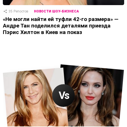
35
Репостов
НОВОСТИ ШОУ-БИЗНЕСА
«Не могли найти ей туфли 42-го размера» —
Андре Тан поделился деталями приезда
Пэрис Хилтон в Киев на показ