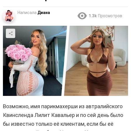
Написала
Диана
1.3k
Просмотров
Возможно, имя парикмахерши из автралийского
Квинсленда Лилит Кавальер и по сей день было
бы известно только её клиентам, если бы её