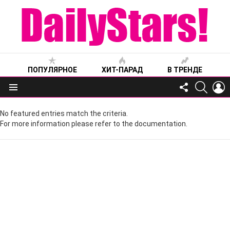
ПОПУЛЯРНОЕ
ХИТ-ПАРАД
В ТРЕНДЕ
FOLLOW
SEARC
L
US
Меню
No featured entries match the criteria.
For more information please refer to the documentation.