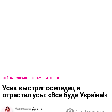
ВОЙНА В УКРАИНЕ
ЗНАМЕНИТОСТИ
Усик выстриг оселедец и
отрастил усы: «Все буде Україна!»
Написала
Диана
1.5k
Просмотров