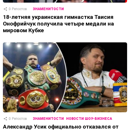
0
Репостов
ЗНАМЕНИТОСТИ
18-летняя украинская гимнастка Таисия
Онофрийчук получила четыре медали на
мировом Кубке
0
Репостов
ЗНАМЕНИТОСТИ
НОВОСТИ ШОУ-БИЗНЕСА
Александр Усик официально отказался от