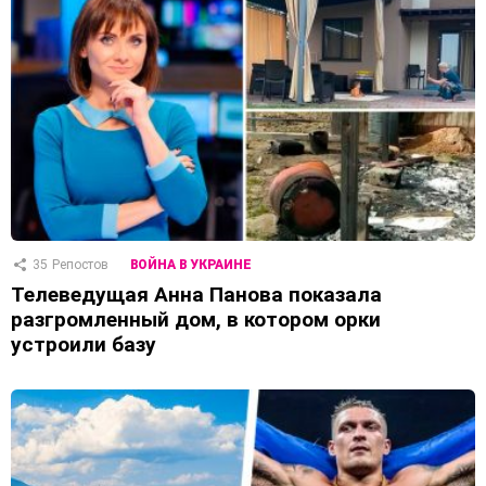
35
Репостов
ВОЙНА В УКРАИНЕ
Телеведущая Анна Панова показала
разгромленный дом, в котором орки
устроили базу