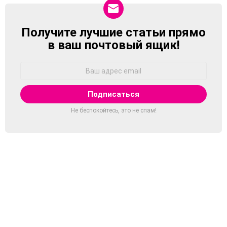
Получите лучшие статьи прямо
NEWSLETTER
в ваш почтовый ящик!
Адрес
Email:
Не беспокойтесь, это не спам!