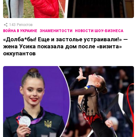
143
Репостов
ВОЙНА В УКРАИНЕ
ЗНАМЕНИТОСТИ
НОВОСТИ ШОУ-БИЗНЕСА
«Долба*бы! Еще и застолье устраивали!» —
жена Усика показала дом после «визита»
оккупантов