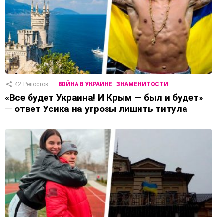
42
Репостов
ВОЙНА В УКРАИНЕ
ЗНАМЕНИТОСТИ
«Все будет Украина! И Крым — был и будет»
— ответ Усика на угрозы лишить титула