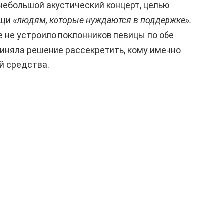
 небольшой акустический концерт, целью
ощи
«людям, которые нуждаются в поддержке».
 не устроило поклонников певицы по обе
риняла решение рассекретить, кому именно
й средства.