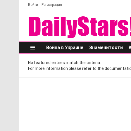
Войти
Регистрация
Война в Украине
Знаменитости
Меню
No featured entries match the criteria.
For more information please refer to the documentatio