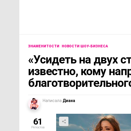
ЗНАМЕНИТОСТИ
НОВОСТИ ШОУ-БИЗНЕСА
«Усидеть на двух с
известно, кому на
благотворительног
Написала
Диана
61
Репостов