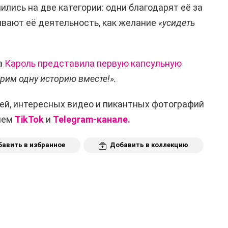
лись на две категории: одни благодарят её за
ивают её деятельность, как желание
«усидеть
а
Кароль представила первую капсульную
рим одну историю вместе!».
ей, интересных видео и пикантных фотографий
ашем
TikTok
и
Telegram-канале.
авить в избранное
Добавить в коллекцию