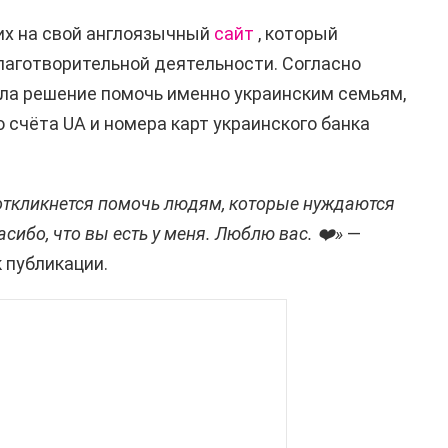
х на свой англоязычный
сайт
, который
лаготворительной деятельности. Согласно
ла решение помочь именно украинским семьям,
о счёта UA и номера карт украинского банка
 откликнется помочь людям, которые нуждаются
сибо, что вы есть у меня. Люблю вас. ❤️»
—
 публикации.