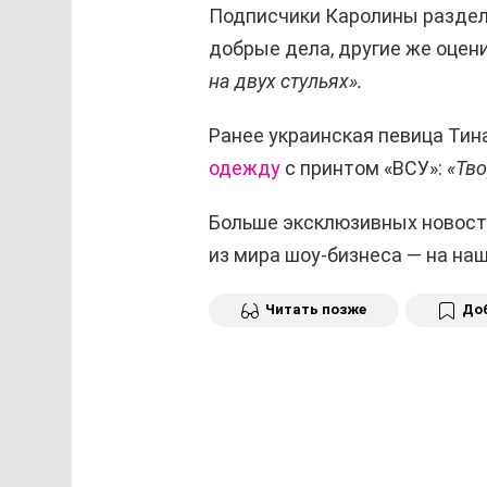
Подписчики Каролины раздели
добрые дела, другие же оцен
на двух стульях».
Ранее украинская певица Тин
одежду
с принтом «ВСУ»:
«Тво
Больше эксклюзивных новост
из мира шоу-бизнеса — на н
Читать позже
Доб