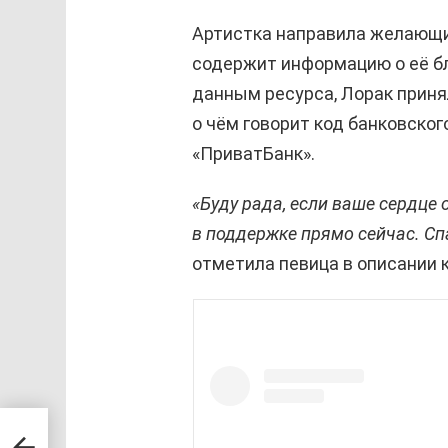
Артистка направила желающи
содержит информацию о её б
данным ресурса, Лорак приня
о чём говорит код банковског
«ПриватБанк».
«Буду рада, если ваше сердце
в поддержке прямо сейчас. Спа
отметила певица в описании к
—