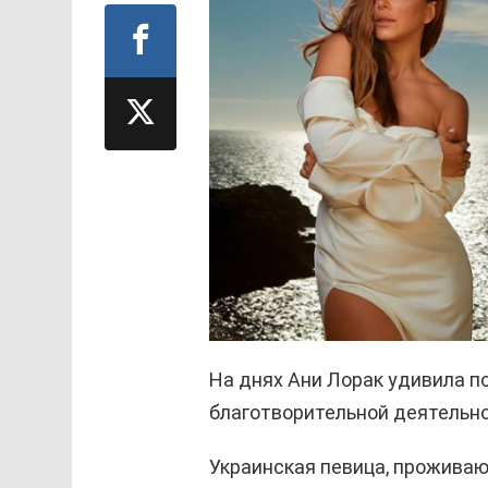
На днях Ани Лорак удивила п
благотворительной деятельно
Украинская певица, прожива