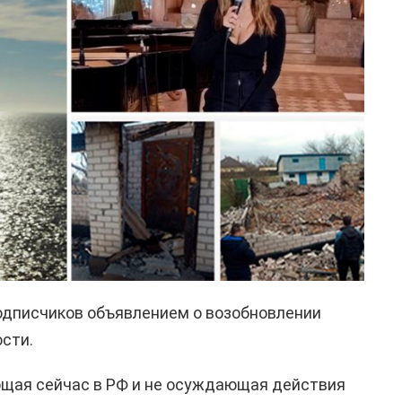
одписчиков объявлением о возобновлении
сти.
ющая сейчас в РФ и не осуждающая действия