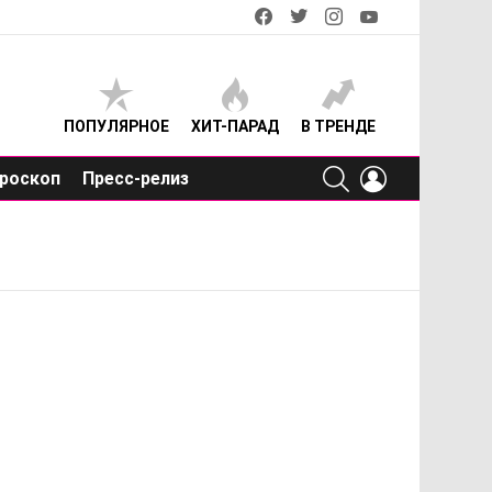
facebook
twitter
instagram
youtube
ПОПУЛЯРНОЕ
ХИТ-ПАРАД
В ТРЕНДЕ
SEARCH
LOGIN
роскоп
Пресс-релиз