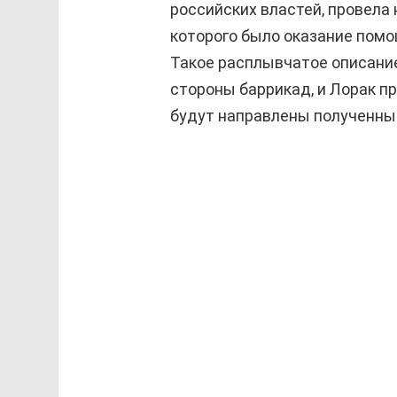
российских властей, провела
которого было оказание пом
Такое расплывчатое описание
стороны баррикад, и Лорак п
будут направлены полученны