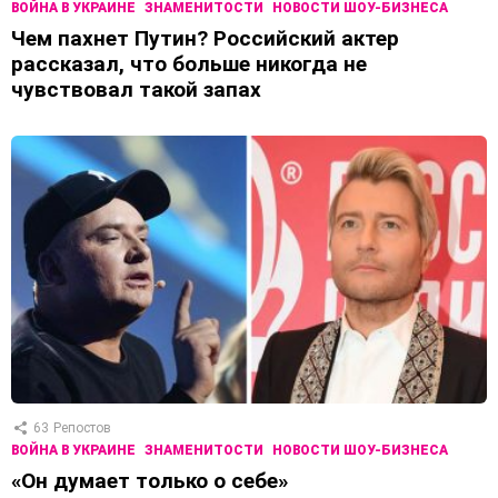
ВОЙНА В УКРАИНЕ
ЗНАМЕНИТОСТИ
НОВОСТИ ШОУ-БИЗНЕСА
Чем пахнет Путин? Российский актер
рассказал, что больше никогда не
чувствовал такой запах
63
Репостов
ВОЙНА В УКРАИНЕ
ЗНАМЕНИТОСТИ
НОВОСТИ ШОУ-БИЗНЕСА
«Он думает только о себе»