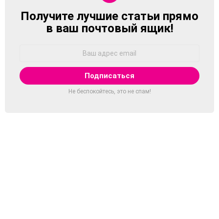
Получите лучшие статьи прямо
NEWSLETTER
в ваш почтовый ящик!
Адрес
Email:
Не беспокойтесь, это не спам!