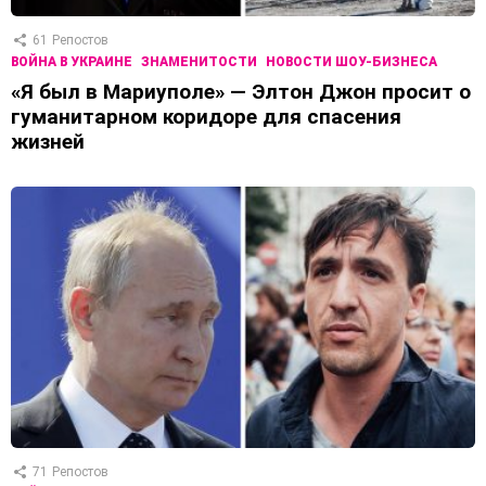
61
Репостов
ВОЙНА В УКРАИНЕ
ЗНАМЕНИТОСТИ
НОВОСТИ ШОУ-БИЗНЕСА
«Я был в Мариуполе» — Элтон Джон просит о
гуманитарном коридоре для спасения
жизней
71
Репостов