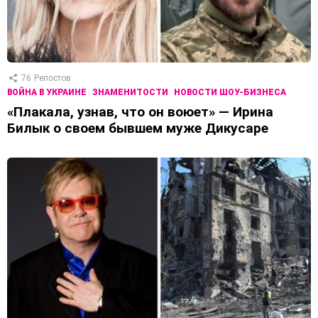
76
Репостов
ВОЙНА В УКРАИНЕ
ЗНАМЕНИТОСТИ
НОВОСТИ ШОУ-БИЗНЕСА
«Плакала, узнав, что он воюет» — Ирина
Билык о своем бывшем муже Дикусаре