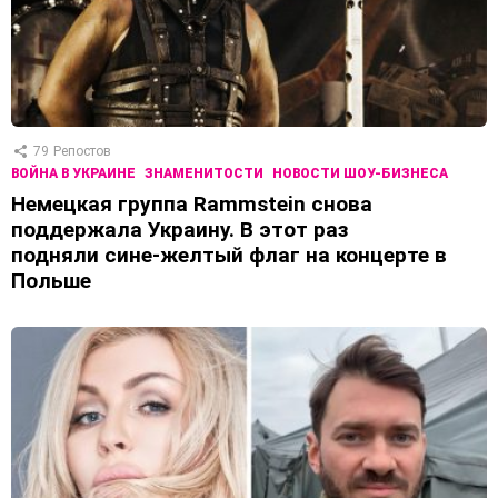
79
Репостов
ВОЙНА В УКРАИНЕ
ЗНАМЕНИТОСТИ
НОВОСТИ ШОУ-БИЗНЕСА
Немецкая группа Rammstein снова
поддержала Украину. В этот раз
подняли сине-желтый флаг на концерте в
Польше