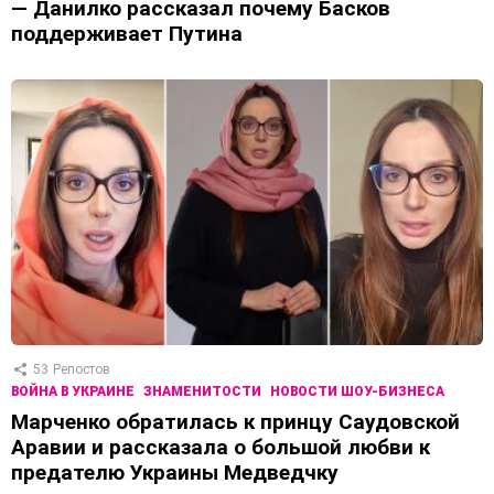
— Данилко рассказал почему Басков
поддерживает Путина
53
Репостов
ВОЙНА В УКРАИНЕ
ЗНАМЕНИТОСТИ
НОВОСТИ ШОУ-БИЗНЕСА
Марченко обратилась к принцу Саудовской
Аравии и рассказала о большой любви к
предателю Украины Медведчку