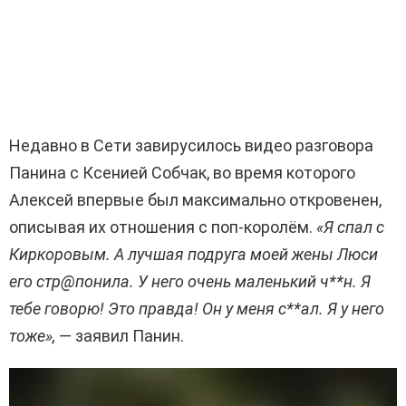
Недавно в Сети завирусилось видео разговора
Панина с Ксенией Собчак, во время которого
Алексей впервые был максимально откровенен,
описывая их отношения с поп-королём.
«Я спал с
Киркоровым. А лучшая подруга моей жены Люси
его стр@понила. У него очень маленький ч**н. Я
тебе говорю! Это правда! Он у меня с**ал. Я у него
тоже»,
— заявил Панин.
В