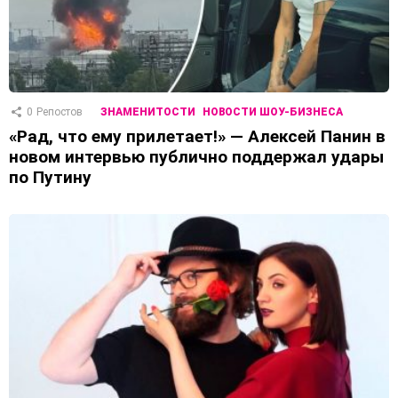
0
Репостов
ЗНАМЕНИТОСТИ
НОВОСТИ ШОУ-БИЗНЕСА
«Рад, что ему прилетает!» — Алексей Панин в
новом интервью публично поддержал удары
по Путину