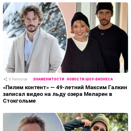
0
Репостов
ЗНАМЕНИТОСТИ
НОВОСТИ ШОУ-БИЗНЕСА
«Пилим контент» — 49-летний Максим Галкин
записал видео на льду озера Меларен в
Стокгольме