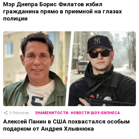
Мэр Днепра Борис Филатов избил
гражданина прямо в приемной на глазах
полиции
0
Репостов
ЗНАМЕНИТОСТИ
НОВОСТИ ШОУ-БИЗНЕСА
Алексей Панин в США похвастался особым
подарком от Андрея Хлывнюка