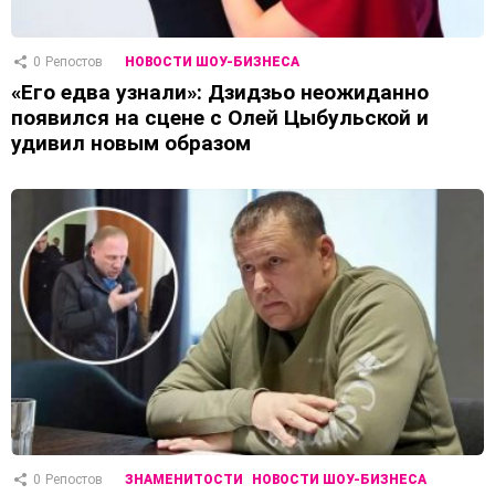
0
Репостов
НОВОСТИ ШОУ-БИЗНЕСА
«Его едва узнали»: Дзидзьо неожиданно
появился на сцене с Олей Цыбульской и
удивил новым образом
0
Репостов
ЗНАМЕНИТОСТИ
НОВОСТИ ШОУ-БИЗНЕСА