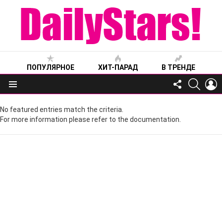
ПОПУЛЯРНОЕ
ХИТ-ПАРАД
В ТРЕНДЕ
FOLLOW
SEARC
L
US
Меню
No featured entries match the criteria.
For more information please refer to the documentation.