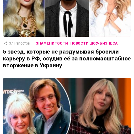
37
Репостов
ЗНАМЕНИТОСТИ
НОВОСТИ ШОУ-БИЗНЕСА
5 звёзд, которые не раздумывая бросили
карьеру в РФ, осудив её за полномасштабное
вторжение в Украину