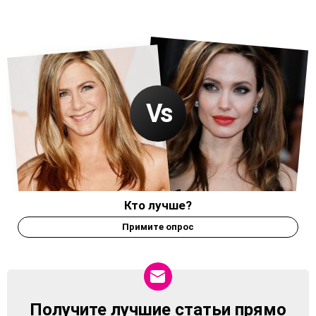
Кто лучше?
Примите опрос
Получите лучшие статьи прямо
NEWSLETTER