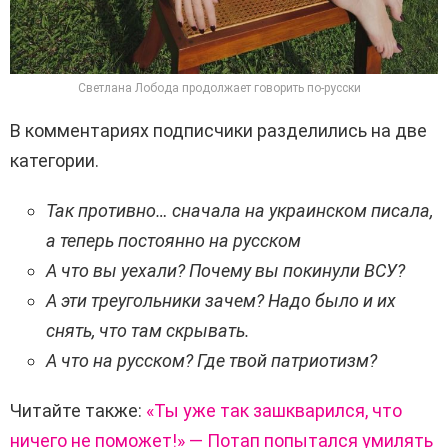
Светлана Лобода продолжает говорить по-русски
В комментариях подписчики разделились на две
категории.
Так противно… сначала на украинском писала,
а теперь постоянно на русском
А что вы уехали? Почему вы покинули ВСУ?
А эти треугольники зачем? Надо было и их
снять, что там скрывать.
А что на русском? Где твой патриотизм?
Читайте также:
«Ты уже так зашкварился, что
ничего не поможет!» — Потап попытался умилять