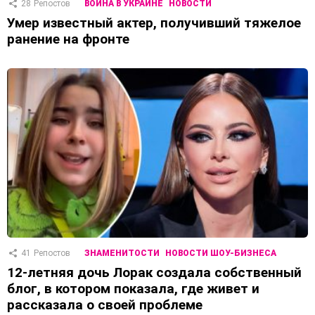
28
Репостов
ВОЙНА В УКРАИНЕ
НОВОСТИ
Умер известный актер, получивший тяжелое
ранение на фронте
41
Репостов
ЗНАМЕНИТОСТИ
НОВОСТИ ШОУ-БИЗНЕСА
12-летняя дочь Лорак создала собственный
блог, в котором показала, где живет и
рассказала о своей проблеме