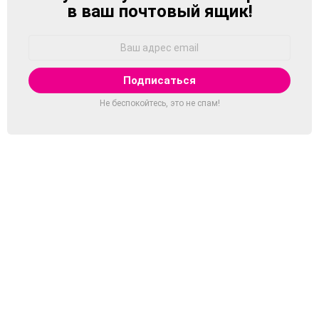
в ваш почтовый ящик!
Адрес
Email:
Не беспокойтесь, это не спам!