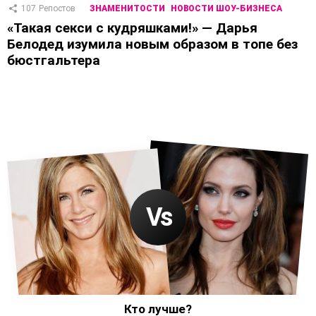
107
Репостов
ЗНАМЕНИТОСТИ
НОВОСТИ ШОУ-БИЗНЕСА
«Такая секси с кудряшками!» — Дарья
Белодед изумила новым образом в топе без
бюстгальтера
Кто лучше?