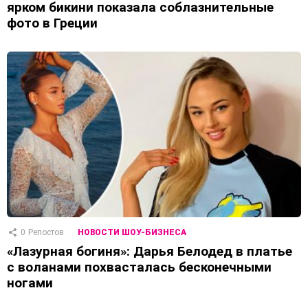
ярком бикини показала соблазнительные
фото в Греции
0
Репостов
НОВОСТИ ШОУ-БИЗНЕСА
«Лазурная богиня»: Дарья Белодед в платье
с воланами похвасталась бесконечными
ногами