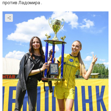
против
Ладомира
.