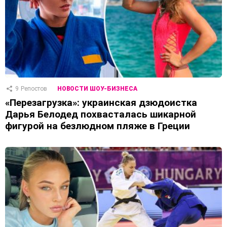
9
Репостов
НОВОСТИ ШОУ-БИЗНЕСА
«Перезагрузка»: украинская дзюдоистка
Дарья Белодед похвасталась шикарной
фигурой на безлюдном пляже в Греции