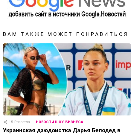
ВАМ ТАКЖЕ МОЖЕТ ПОНРАВИТЬСЯ
15
Репостов
НОВОСТИ ШОУ-БИЗНЕСА
Украинская дзюдоистка Дарья Белодед в