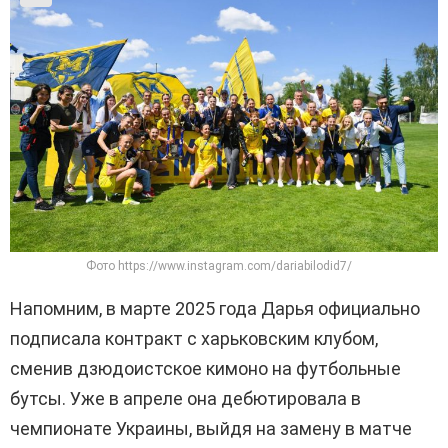
Фото https://www.instagram.com/dariabilodid7/
Напомним, в марте 2025 года Дарья официально
подписала контракт с харьковским клубом,
сменив дзюдоистское кимоно на футбольные
бутсы. Уже в апреле она дебютировала в
чемпионате Украины, выйдя на замену в матче