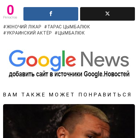
0
Репостов
ЖІНОЧИЙ ЛІКАР
ТАРАС ЦЫМБАЛЮК
УКРАИНСКИЙ АКТЁР
ЦЫМБАЛЮК
ВАМ ТАКЖЕ МОЖЕТ ПОНРАВИТЬСЯ