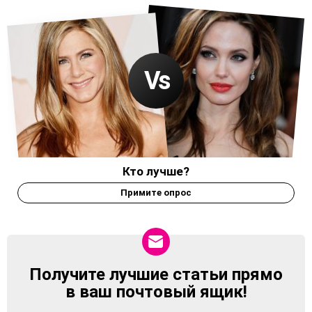
Кто лучше?
Примите опрос
Получите лучшие статьи прямо
NEWSLETTER
в ваш почтовый ящик!