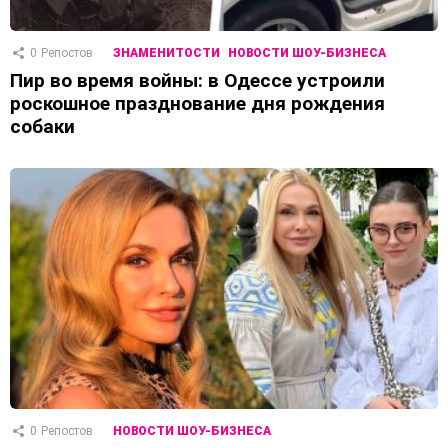
0
Репостов
ЗНАМЕНИТОСТИ
НОВОСТИ ШОУ-БИЗНЕСА
Пир во время войны: в Одессе устроили
роскошное празднование дня рождения
собаки
0
Репостов
НОВОСТИ ШОУ-БИЗНЕСА