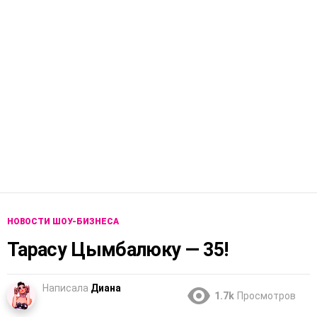
НОВОСТИ ШОУ-БИЗНЕСА
Тарасу Цымбалюку — 35!
Написала
Диана
1.7k
Просмотров