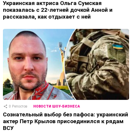
Украинская актриса Ольга Сумская
показалась с 22-летней дочкой Анной и
рассказала, как отдыхает с ней
0
Репостов
НОВОСТИ ШОУ-БИЗНЕСА
Сознательный выбор без пафоса: украинский
актер Петр Крылов присоединился к рядам
ВСУ