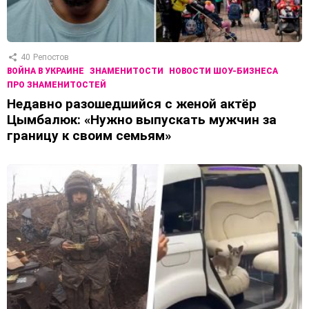
40
Репостов
ВОЙНА В УКРАИНЕ
ЗНАМЕНИТОСТИ
НОВОСТИ ШОУ-БИЗНЕСА
ПРО ЗНАМЕНИТОСТЕЙ
Недавно разошедшийся с женой актёр
Цымбалюк: «Нужно выпускать мужчин за
границу к своим семьям»