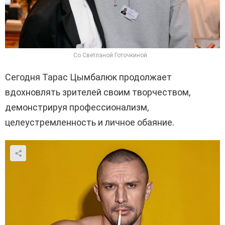
Со Светланой Готочкиной
Сегодня Тарас Цымбалюк продолжает
вдохновлять зрителей своим творчеством,
демонстрируя профессионализм,
целеустремленность и личное обаяние.