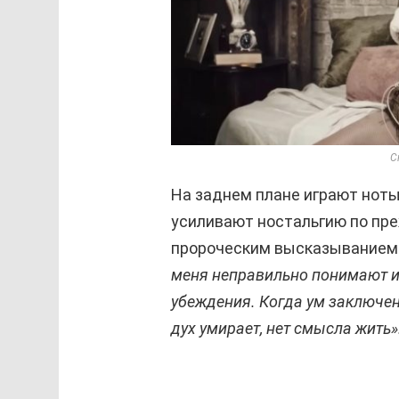
С
На заднем плане играют ноты
усиливают ностальгию по пр
пророческим высказыванием 
меня неправильно понимают и
убеждения. Когда ум заключен
дух умирает, нет смысла жить»