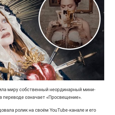
ила миру собственный неординарный мини-
 в переводе означает «Просвещение».
овала ролик на своём YouTube-канале и его