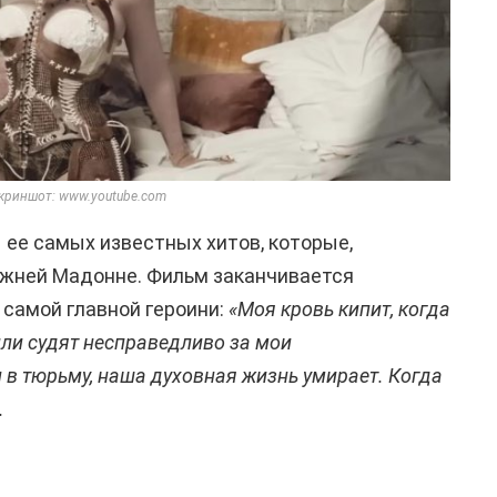
криншот: www.youtube.com
 ее самых известных хитов, которые,
ежней Мадонне. Фильм заканчивается
самой главной героини:
«Моя кровь кипит, когда
ли судят несправедливо за мои
 в тюрьму, наша духовная жизнь умирает. Когда
.