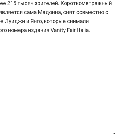
лее 215 тысяч зрителей. Короткометражный
является сама Мадонна, снят совместно с
в Луиджи и Янго, которые снимали
 номера издания Vanity Fair Italia.