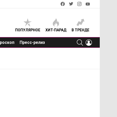
facebook
twitter
instagram
youtube
ПОПУЛЯРНОЕ
ХИТ-ПАРАД
В ТРЕНДЕ
SEARCH
LOGIN
роскоп
Пресс-релиз