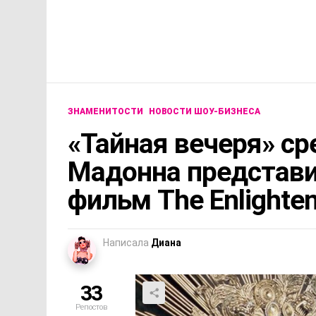
ЗНАМЕНИТОСТИ
НОВОСТИ ШОУ-БИЗНЕСА
«Тайная вечеря» ср
Мадонна представ
фильм The Enlighte
Написала
Диана
33
Репостов