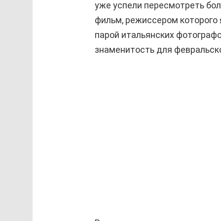
уже успели пересмотреть бо
фильм, режиссером которого 
парой итальянских фотографо
знаменитость для февральского