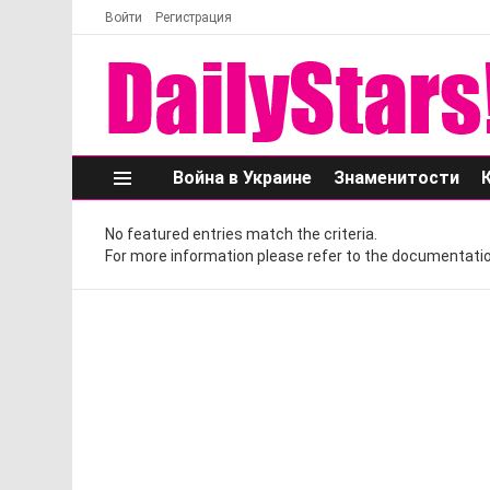
Войти
Регистрация
Война в Украине
Знаменитости
Меню
No featured entries match the criteria.
For more information please refer to the documentatio