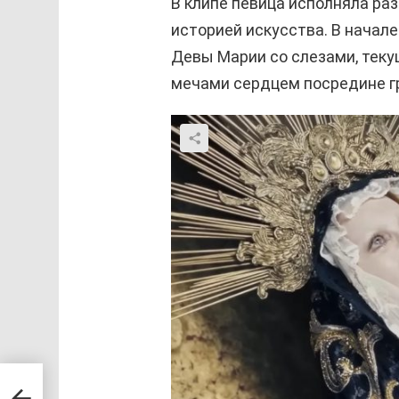
В клипе певица исполняла раз
историей искусства. В начал
Девы Марии со слезами, теку
мечами сердцем посредине г