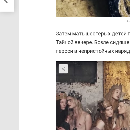
уги,
С
Затем мать шестерых детей п
Тайной вечере. Возле сидяще
персон в непристойных наряд