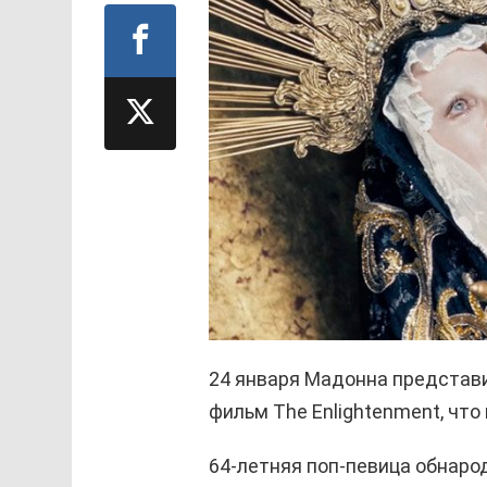
24 января Мадонна представ
фильм The Enlightenment, что
64-летняя поп-певица обнарод