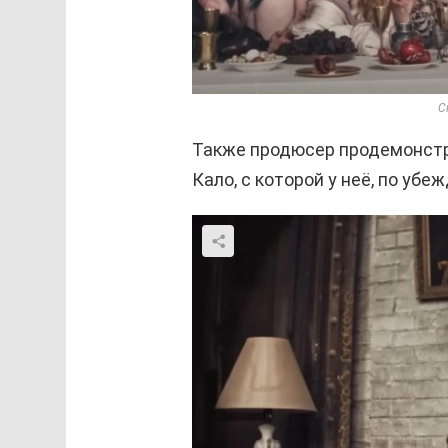
С
Также продюсер продемонстр
Кало, с которой у неё, по уб