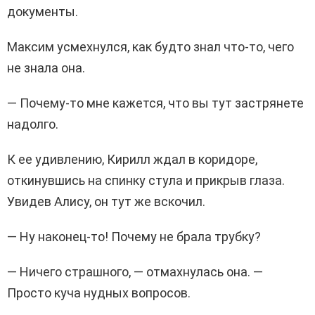
документы.
Максим усмехнулся, как будто знал что-то, чего
не знала она.
— Почему-то мне кажется, что вы тут застрянете
надолго.
К ее удивлению, Кирилл ждал в коридоре,
откинувшись на спинку стула и прикрыв глаза.
Увидев Алису, он тут же вскочил.
— Ну наконец-то! Почему не брала трубку?
— Ничего страшного, — отмахнулась она. —
Просто куча нудных вопросов.