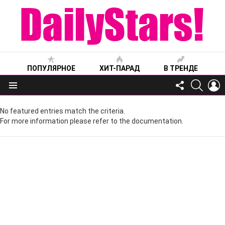
ПОПУЛЯРНОЕ
ХИТ-ПАРАД
В ТРЕНДЕ
FOLLOW
SEARC
L
US
Меню
No featured entries match the criteria.
For more information please refer to the documentation.