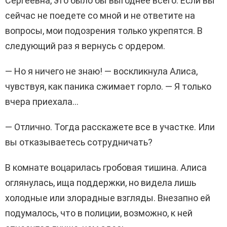
Сергеевна, это было бы выгоднее всего. Если вы
сейчас не поедете со мной и не ответите на
вопросы, мои подозрения только укрепятся. В
следующий раз я вернусь с ордером.
— Но я ничего не знаю! — воскликнула Алиса,
чувствуя, как паника сжимает горло. — Я только
вчера приехала…
— Отлично. Тогда расскажете все в участке. Или
вы отказываетесь сотрудничать?
В комнате воцарилась гробовая тишина. Алиса
оглянулась, ища поддержки, но видела лишь
холодные или злорадные взгляды. Внезапно ей
подумалось, что в полиции, возможно, к ней