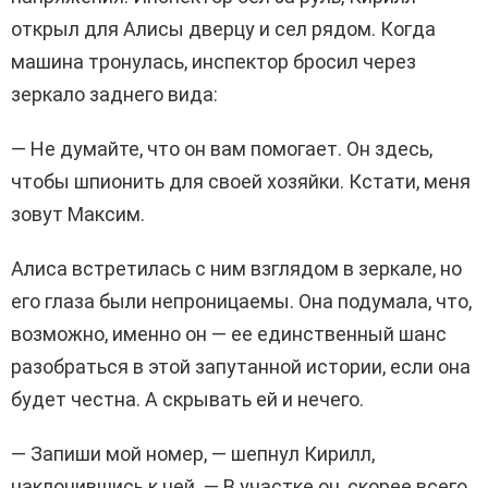
открыл для Алисы дверцу и сел рядом. Когда
машина тронулась, инспектор бросил через
зеркало заднего вида:
— Не думайте, что он вам помогает. Он здесь,
чтобы шпионить для своей хозяйки. Кстати, меня
зовут Максим.
Алиса встретилась с ним взглядом в зеркале, но
его глаза были непроницаемы. Она подумала, что,
возможно, именно он — ее единственный шанс
разобраться в этой запутанной истории, если она
будет честна. А скрывать ей и нечего.
— Запиши мой номер, — шепнул Кирилл,
наклонившись к ней. — В участке он, скорее всего,