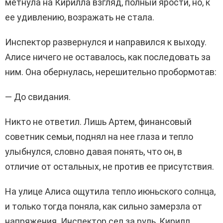
метнула на Кирилла взгляд, полный ярости, но, к
ее удивлению, возражать не стала.
Инспектор развернулся и направился к выходу.
Алисе ничего не оставалось, как последовать за
ним. Она обернулась, нерешительно пробормотав:
— До свидания.
Никто не ответил. Лишь Артем, финансовый
советник семьи, поднял на нее глаза и тепло
улыбнулся, словно давая понять, что он, в
отличие от остальных, не против ее присутствия.
На улице Алиса ощутила тепло июньского солнца,
и только тогда поняла, как сильно замерзла от
напряжения. Инспектор сел за руль, Кирилл