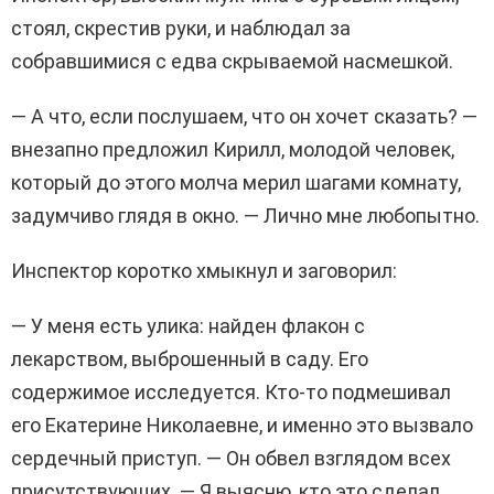
стоял, скрестив руки, и наблюдал за
собравшимися с едва скрываемой насмешкой.
— А что, если послушаем, что он хочет сказать? —
внезапно предложил Кирилл, молодой человек,
который до этого молча мерил шагами комнату,
задумчиво глядя в окно. — Лично мне любопытно.
Инспектор коротко хмыкнул и заговорил:
— У меня есть улика: найден флакон с
лекарством, выброшенный в саду. Его
содержимое исследуется. Кто-то подмешивал
его Екатерине Николаевне, и именно это вызвало
сердечный приступ. — Он обвел взглядом всех
присутствующих. — Я выясню, кто это сделал.