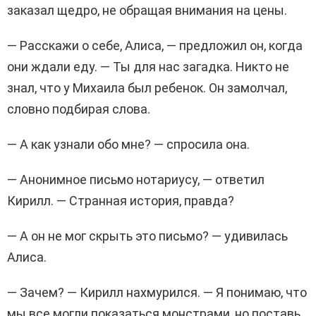
заказал щедро, не обращая внимания на цены.
— Расскажи о себе, Алиса, — предложил он, когда
они ждали еду. — Ты для нас загадка. Никто не
знал, что у Михаила был ребенок. Он замолчал,
словно подбирая слова.
— А как узнали обо мне? — спросила она.
— Анонимное письмо нотариусу, — ответил
Кирилл. — Странная история, правда?
— А он не мог скрыть это письмо? — удивилась
Алиса.
— Зачем? — Кирилл нахмурился. — Я понимаю, что
мы все могли показаться монстрами, но поставь