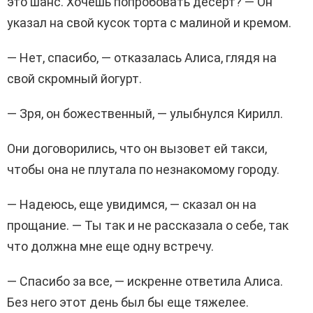
это шанс. Хочешь попробовать десерт? — Он
указал на свой кусок торта с малиной и кремом.
— Нет, спасибо, — отказалась Алиса, глядя на
свой скромный йогурт.
— Зря, он божественный, — улыбнулся Кирилл.
Они договорились, что он вызовет ей такси,
чтобы она не плутала по незнакомому городу.
— Надеюсь, еще увидимся, — сказал он на
прощание. — Ты так и не рассказала о себе, так
что должна мне еще одну встречу.
— Спасибо за все, — искренне ответила Алиса.
Без него этот день был бы еще тяжелее.