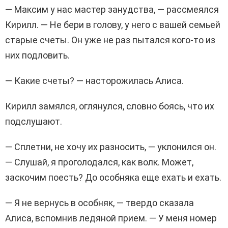
— Максим у нас мастер занудства, — рассмеялся
Кирилл. — Не бери в голову, у него с вашей семьей
старые счеты. Он уже не раз пытался кого-то из
них подловить.
— Какие счеты? — насторожилась Алиса.
Кирилл замялся, оглянулся, словно боясь, что их
подслушают.
— Сплетни, не хочу их разносить, — уклонился он.
— Слушай, я проголодался, как волк. Может,
заскочим поесть? До особняка еще ехать и ехать.
— Я не вернусь в особняк, — твердо сказала
Алиса, вспомнив ледяной прием. — У меня номер