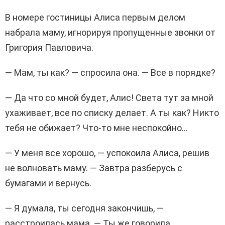
В номере гостиницы Алиса первым делом
набрала маму, игнорируя пропущенные звонки от
Григория Павловича.
— Мам, ты как? — спросила она. — Все в порядке?
— Да что со мной будет, Алис! Света тут за мной
ухаживает, все по списку делает. А ты как? Никто
тебя не обижает? Что-то мне неспокойно…
— У меня все хорошо, — успокоила Алиса, решив
не волновать маму. — Завтра разберусь с
бумагами и вернусь.
— Я думала, ты сегодня закончишь, —
расстроилась мама. — Ты же говорила…