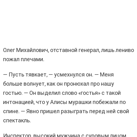
Олег Михайлович, отставной генерал, лишь лениво
пожал плечами.
— Пусть тявкает, — усмехнулся он. — Меня
больше волнует, как он пронюхал про нашу
гостью. — Он выделил слово «гостья» с такой
интонацией, что у Алисы мурашки побежали по
спине. — Явно пришел разыграть перед ней свой
спектакль.
Инспектор, высокий мужчина с суровым лицом,