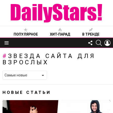
ПОПУЛЯРНОЕ
ХИТ-ПАРАД
В ТРЕНДЕ
FOLLOW
SEARC
L
US
Меню
ЗВЕЗДА САЙТА ДЛЯ
ВЗРОСЛЫХ
НОВЫЕ СТАТЬИ