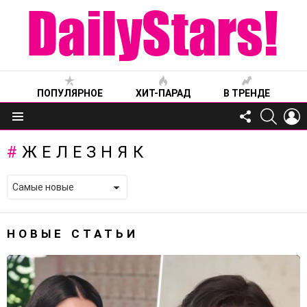
ПОПУЛЯРНОЕ
ХИТ-ПАРАД
В ТРЕНДЕ
FOLLOW
SEARC
L
US
Меню
ЖЕЛЕЗНЯК
НОВЫЕ СТАТЬИ