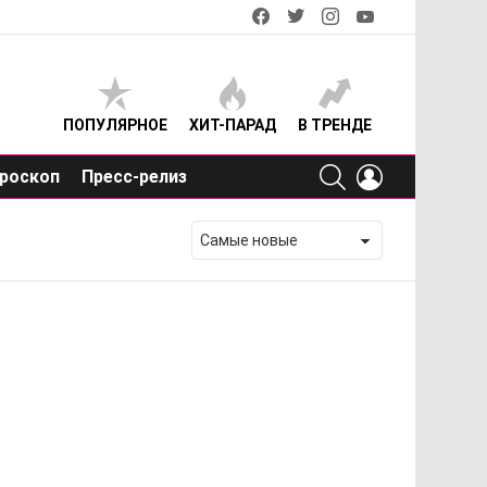
facebook
twitter
instagram
youtube
ПОПУЛЯРНОЕ
ХИТ-ПАРАД
В ТРЕНДЕ
SEARCH
LOGIN
роскоп
Пресс-релиз