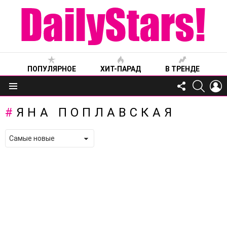
ПОПУЛЯРНОЕ
ХИТ-ПАРАД
В ТРЕНДЕ
FOLLOW
SEARC
L
US
Меню
ЯНА ПОПЛАВСКАЯ