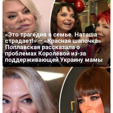
44
Репостов
«Это трагедия в семье. Наташа
страдает!» — «Красная шапочка»
Поплавская рассказала о
проблемах Королёвой из-за
поддерживающей Украину мамы