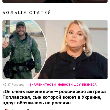
БОЛЬШЕ СТАТЕЙ
27
Репостов
ЗНАМЕНИТОСТИ
НОВОСТИ ШОУ-БИЗНЕСА
«Он очень изменился» — российская актриса
Поплавская, сын которой воюет в Украине,
вдруг обозлилась на россиян